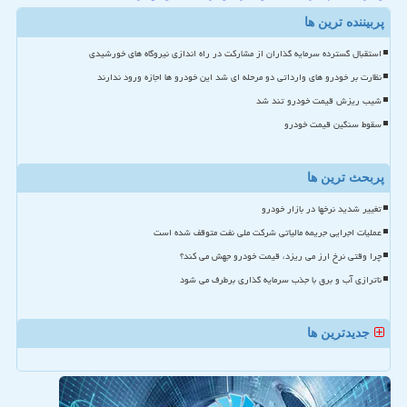
پربیننده ترین ها
استقبال گسترده سرمایه گذاران از مشارکت در راه اندازی نیروگاه های خورشیدی
نظارت بر خودرو های وارداتی دو مرحله ای شد این خودرو ها اجازه ورود ندارند
شیب ریزش قیمت خودرو تند شد
سقوط سنگین قیمت خودرو
پربحث ترین ها
تغییر شدید نرخها در بازار خودرو
عملیات اجرایی جریمه مالیاتی شرکت ملی نفت متوقف شده است
چرا وقتی نرخ ارز می ریزد، قیمت خودرو جهش می کند؟
ناترازی آب و برق با جذب سرمایه گذاری برطرف می شود
جدیدترین ها