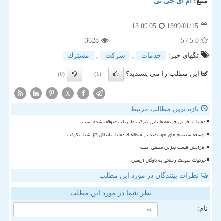
منبع:
ام آی جی تی
1399/01/15
13:09:05
3628
/ 5
5.0
تگهای خبر:
خدمات
,
شركت
,
مشترك
این مطلب را می پسندید؟
(0)
(1)
X
تازه ترین مطالب مرتبط
عملیات اجرایی جریمه مالیاتی شرکت ملی نفت متوقف شده است
توسعه سیستم های هوشمند در منطقه 8 عملیات انتقال گاز شتاب گرفت
افزایش قیمت بنزین منتفی است
جزئیات سوخت رسانی به ناوگان اربعین
نظرات بینندگان در مورد این مطلب
نظر شما در مورد این مطلب
نام: