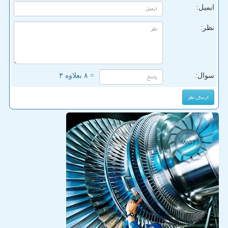
ایمیل:
نظر:
سوال:
= ۸ بعلاوه ۳