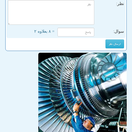
نظر:
سوال:
= ۸ بعلاوه ۲