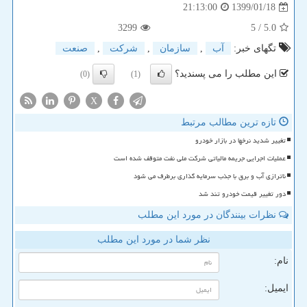
1399/01/18
21:13:00
3299
/ 5
5.0
تگهای خبر:
آب
,
سازمان
,
شركت
,
صنعت
این مطلب را می پسندید؟
(0)
(1)
X
تازه ترین مطالب مرتبط
تغییر شدید نرخها در بازار خودرو
عملیات اجرایی جریمه مالیاتی شرکت ملی نفت متوقف شده است
ناترازی آب و برق با جذب سرمایه گذاری برطرف می شود
دور تغییر قیمت خودرو تند شد
نظرات بینندگان در مورد این مطلب
نظر شما در مورد این مطلب
نام:
ایمیل: