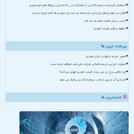
استقبال گسترده سرمایه گذاران از مشارکت در راه اندازی نیروگاه های خورشیدی
نظارت بر خودرو های وارداتی دو مرحله ای شد این خودرو ها اجازه ورود ندارند
شیب ریزش قیمت خودرو تند شد
سقوط سنگین قیمت خودرو
پربحث ترین ها
تغییر شدید نرخها در بازار خودرو
عملیات اجرایی جریمه مالیاتی شرکت ملی نفت متوقف شده است
چرا وقتی نرخ ارز می ریزد، قیمت خودرو جهش می کند؟
ناترازی آب و برق با جذب سرمایه گذاری برطرف می شود
جدیدترین ها