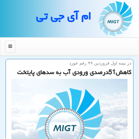
ام آی جی تی
منو
در نیمه اول فروردین ۹۹ رقم خورد
كاهش51درصدی ورودی آب به سدهای پایتخت