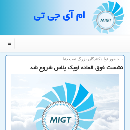
ام آی جی تی
منو
با حضور تولیدكنندگان بزرگ نفت دنیا
نشست فوق العاده اوپك پلاس شروع شد