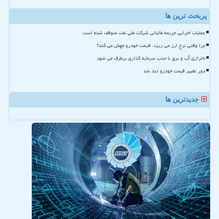
پربحث ترین ها
عملیات اجرایی جریمه مالیاتی شرکت ملی نفت متوقف شده است
چرا وقتی نرخ ارز می ریزد، قیمت خودرو جهش می کند؟
ناترازی آب و برق با جذب سرمایه گذاری برطرف می شود
دور تغییر قیمت خودرو تند شد
جدیدترین ها