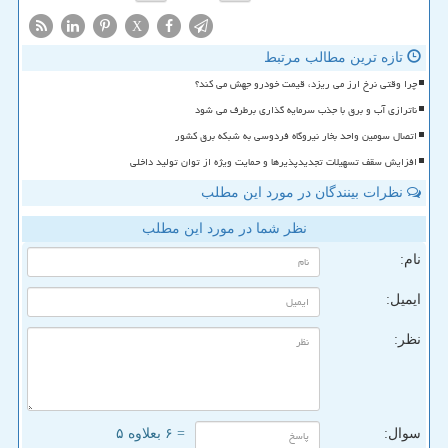
X
تازه ترین مطالب مرتبط
چرا وقتی نرخ ارز می ریزد، قیمت خودرو جهش می کند؟
ناترازی آب و برق با جذب سرمایه گذاری برطرف می شود
اتصال سومین واحد بخار نیروگاه فردوسی به شبکه برق کشور
افزایش سقف تسهیلات تجدیدپذیرها و حمایت ویژه از توان تولید داخلی
نظرات بینندگان در مورد این مطلب
نظر شما در مورد این مطلب
نام:
ایمیل:
نظر:
سوال:
= ۶ بعلاوه ۵