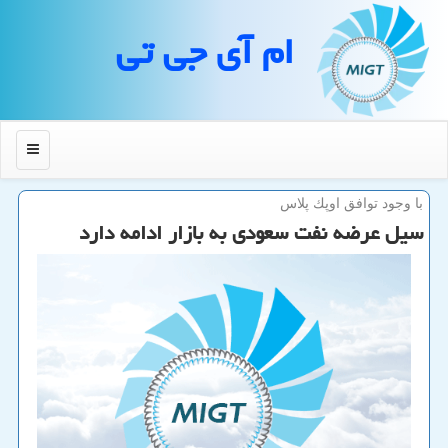
ام آی جی تی
منو
با وجود توافق اوپك پلاس
سیل عرضه نفت سعودی به بازار ادامه دارد