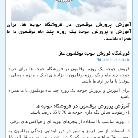
آموزش پرورش بوقلمون در فروشگاه جوجه ها. برای
آموزش و پرورش جوجه یك روزه چند ماه بوقلمون با ما
همراه باشید.
فروشگاه فروش جوجه بوقلمون غاز
http://chickenha.ir/
فروش جوجه یک روزه بوقلمون در فروشگاه جوجه ها برای خرید
جوجه چند ماه و یک روزه بوقلمون با نژاد های (بلک ، برنزه ، محلی ،
بیوتی) با ما در ارتباط باشید.
برای آموزش و پرورش جوجه یک روزه چند ماه بوقلمون با ما همراه
باشید
آموزش پرورش بوقلمون در فروشگاه جوجه ها !
1- رطوبت سالن نگه داری جوجه ها 70 تا 65 درصد باشند.
2- تهویه مناسب با استفاده از پنچرهای تهویه ای و هواکش های برقی
3- استفاده از نور قرمز و سبز در دور ابتدایی زندگی بوقلمون به
صورت 24 ساعته و سپس کم کردن شدت این نور به 14 الی 18