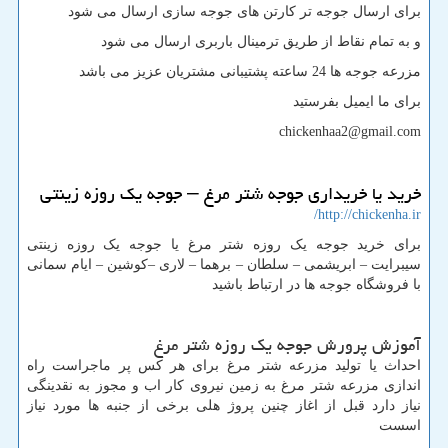
برای ارسال جوجه تر کارتن های جوجه سازی ارسال می شود
و به تمام نقاط از طریق ترمینال باربری ارسال می شود
مزرعه جوجه ها 24 ساعته پشتیبانی مشتریان عزیز می باشد
برای ما ایمیل بفرستید
chickenhaa2@gmail.com
خرید یا خریداری جوجه شتر مرغ – جوجه یک روزه زینتی
http://chickenha.ir/
برای خرید جوجه یک روزه شتر مرغ یا جوجه یک روزه زینتی
سیبرایت – ابریشمی – سلطان – برهما – لاری –کوشین – ایام سمانی
با فروشگاه جوجه ها در ارتباط باشید
آموزش پرورش جوجه یک روزه شتر مرغ
احداث یا تولید مزرعه شتر مرغ برای هر کس پر ماجراست راه
اندازی مزرعه شتر مرغ به زمین نیروی کار اب و مجوز به نقدینگی
نیاز دارد قبل از اغاز چنین پروژ هلی برخی از جنبه ها مورد نیاز
اسست