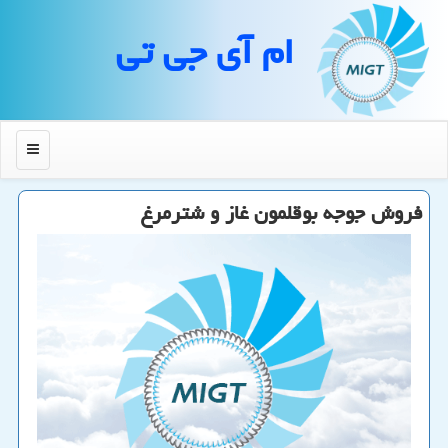
ام آی جی تی
منو
فروش جوجه بوقلمون غاز و شترمرغ