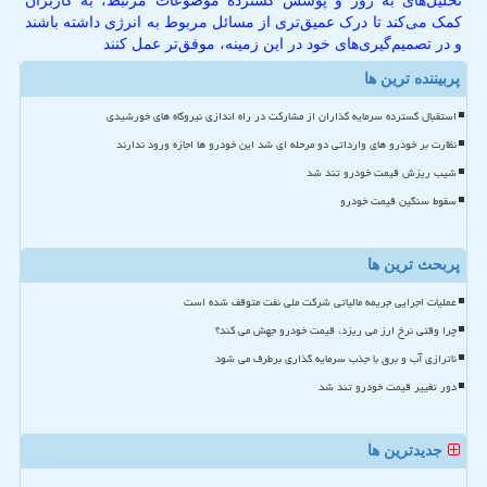
تحلیل‌های به روز و پوشش گسترده موضوعات مرتبط، به کاربران
کمک می‌کند تا درک عمیق‌تری از مسائل مربوط به انرژی داشته باشند
و در تصمیم‌گیری‌های خود در این زمینه، موفق‌تر عمل کنند
پربیننده ترین ها
استقبال گسترده سرمایه گذاران از مشارکت در راه اندازی نیروگاه های خورشیدی
نظارت بر خودرو های وارداتی دو مرحله ای شد این خودرو ها اجازه ورود ندارند
شیب ریزش قیمت خودرو تند شد
سقوط سنگین قیمت خودرو
پربحث ترین ها
عملیات اجرایی جریمه مالیاتی شرکت ملی نفت متوقف شده است
چرا وقتی نرخ ارز می ریزد، قیمت خودرو جهش می کند؟
ناترازی آب و برق با جذب سرمایه گذاری برطرف می شود
دور تغییر قیمت خودرو تند شد
جدیدترین ها