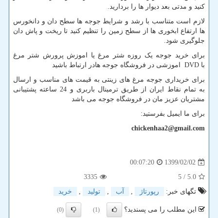
کنید و مدتی بعد دیوار ها را بردارید.
لازم است متناسب با رشد و شرایط جوجه ها سطح دان و دانخورس
ها ارتفاع ابخوری ها از سطح زمین را تنظیم کنید تا ریخت و پاش دان
جلوگیری شود.
برای خرید جوجه یک روزه شتر مرغ یا اموزش پرورش شتر مرغ
با
DVD
اموزشی در
فروشگاه جوجه هادر ارتباط باشید
برای خریداری جوجه مرغ های زینتی به قیمت های مناسب و ارسال
به تمام نقاط ایران از طریق ترمینال باربری و 24 ساعته پشتیبانی
مشتریان عزیز مان در فروشگاه جوجه می باشد
برای ما ایمیل بفرستید:
chickenhaa2@gmail.com
1399/02/02
00:07:20
3335
/ 5
5.0
تگهای خبر:
رپورتاژ
,
آب
,
تولید
,
خرید
این مطلب را می پسندید؟
(0)
(1)