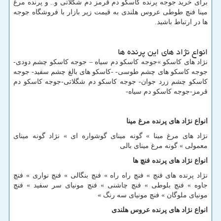
برای خرید جوجه پرنده کاسکو دم قرمز دم شگلاتی و.. و پرنده مرغ
مینا فنچ طوطی عروس هلندی به قیمت زیر بازار با فروشگاه جوجه
ها در ارتباط باشید.
انواع نژاد های این پرنده ها
نژاد های کاسکو »جوجه کاسکو دم سیاه – جوجه کاسکو چشم دودی-
جوجه کاسکو های چشم طوسی- -کاسکو های بالغ چشم سفید- جوجه
کاسکو چشم زرد جوان- جوجه کاسکو دم شگلاتی-جوجه کاسکو دم
قرمز-جوجه کاسکو دم سیاه-
انواع نژاد های پرنده مرغ مینا
نژاد های مرغ مینا » گونه مینای گوشواره ای » نژاد گونه مینای
معمولی » گونه مرغ مینای بالی
انواع نژاد های پرنده فنچ ها
نژاد پرنده های فنچ » فنچ راه راه » فنچ بنگالی » فنچ نواری » فنچ
جاوه » فنچ بلوطی » فنچ چاشنی » فنچ مونیای سر سفید » فنچ
مونیای ملوگان » فنچ مونیای سه رنگ »
انواع نژاد های پرنده عروس هلندی