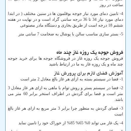
ساعت در روز
4- تامین دمای مورد نیاز جوجه بوقلمون ها در سنین مختلف ( در ابتدا
دمای مورد نیاز 34 تا 36 درجه سانتی گراد است و در نهایت در هفته
ششم 18 درجه است از طریق بخاری و دستگاه مادر مصنوعی
5- بستر سازی مناسب سالن با پوشال به ضخامت 7 سانتی متر
فروش جوجه یک روزه غاز چند ماه
فروش جوجه یک روزه غاز در فروشگاه جوجه ها برای خرید جوجه
چند ماه و یک روزه غاز
به ما در ارتباط باشید
آموزش فضای لازم برای پرورش غاز
1- فضا در سیستم بسته به ازای هر غاز بالغ معادل 2 متر است
2- فضا در سیستم بستر و روش توام با ماهی به ازای هر غاز معادل 3
متر است و فضا برای گردش در اطراف استخر برابر 60 متر می
باشد.
3- فضای گردش به منظور چرا برابر 3 متر مربع به ازای هر غاز بالغ
است
4- یک غاز می تواند 0% 65% 85% از خوراک خود را تامین نماید