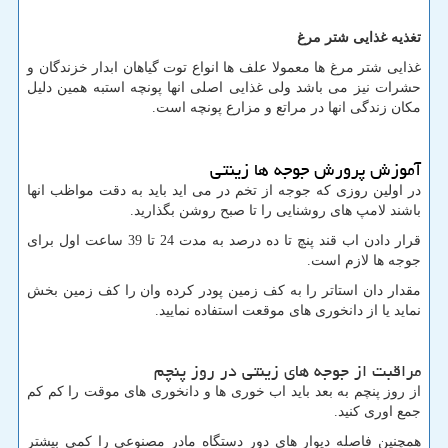
تغذیه غذایی شتر مرغ
غذایی شتر مرغ ها معمولا علف ها انواع توت گیاهان ابدار خزندگان و
حشرات نیز می باشد ولی غذایی اصلی انها پونچه استبه همین دلیل
مکان زندگی انها در مراتع و مزارع پونچه است.
آموزش پرورش جوجه ها زینتی
در اولین روزی که جوجه از تخم در می اید باید به دقت مواظب انها
باشند لامپ های روشنایی را تا صبح روشن بگذارید.
قرار دادن اب قند پنچ تا ده درصد به مدت 24 تا 39 ساعت اول برای
جوجه ها لازم است.
مقدار دان استاتر را به کف زمین پودر کرده وان را کف زمین بخش
نماید یا از دانخوری های موقعت استفاده نمایید.
مراقبت از جوجه های زینتی در روز پنچم
از روز پنچم به بعد باید اب خوری ها و دانخوری های موقت را کم کم
جمع اوری کنید.
همچنین فاصله دیوار های دور دستگاه مادر مصنوعی را کمی بیشتر