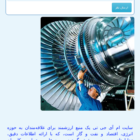
سایت ام آی جی تی یک منبع ارزشمند برای علاقه‌مندان به حوزه
انرژی، اقتصاد و نفت و گاز است، که با ارائه اطلاعات دقیق،