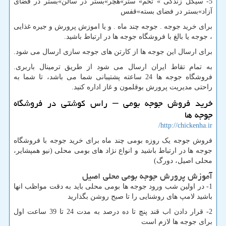
5- سیکل زندگی » تخم» ستر»هچر»بستر در سالن»بستر در فضای
آزاد»بستر در فضای بسته»قفس
برای خرید جوجه . جوجه چند ماه . و یا اموزش پرورش و جیره غذایی
، جوجه یا بالغ با فروشگاه جوجه ها در ارتباط باشید.
برای ارسال این جوجه ها از کارتن های جوجه سازی ارسال می شود.
به تمام تقاط ایران ارسال می شود از طریق ترمینال باربری.
فروشگاه جوجه ها 24 ساعته پشتیبانی شما می باشد، تا شما به
راحتی مدیریت پرورش بوقلمون و غاز اداره کنید.
خرید فروش جوجه بومی – راس کوشتی در فروشگاه
جوجه ها
http://chickenha.ir/
فروش جوجه یک روزه بومی چند ماه برای خرید جوجه با فروشگاه
جوجه ها در ارتباط باشید و انواع نژاد های بومی محلی (نیو همپشایر،
محلی اصیل، دورگ)
آموزش پرورش جوجه بومی محلی اصیل
1- در اولین شب ورود جوجه ها بومی محلی باید به دقت مواظب انها
باشید لامپ های روشنایی را تا صبح روشن بگذارید
2- قرار دادن اب قند پنچ تا ده درصد به مدت 24 تا 39 ساعت اول
برای جوجه ها لازم است