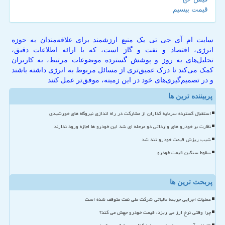
قیمت بیسیم
سایت ام آی جی تی یک منبع ارزشمند برای علاقه‌مندان به حوزه
انرژی، اقتصاد و نفت و گاز است، که با ارائه اطلاعات دقیق،
تحلیل‌های به روز و پوشش گسترده موضوعات مرتبط، به کاربران
کمک می‌کند تا درک عمیق‌تری از مسائل مربوط به انرژی داشته باشند
و در تصمیم‌گیری‌های خود در این زمینه، موفق‌تر عمل کنند
پربیننده ترین ها
استقبال گسترده سرمایه گذاران از مشارکت در راه اندازی نیروگاه های خورشیدی
نظارت بر خودرو های وارداتی دو مرحله ای شد این خودرو ها اجازه ورود ندارند
شیب ریزش قیمت خودرو تند شد
سقوط سنگین قیمت خودرو
پربحث ترین ها
عملیات اجرایی جریمه مالیاتی شرکت ملی نفت متوقف شده است
چرا وقتی نرخ ارز می ریزد، قیمت خودرو جهش می کند؟