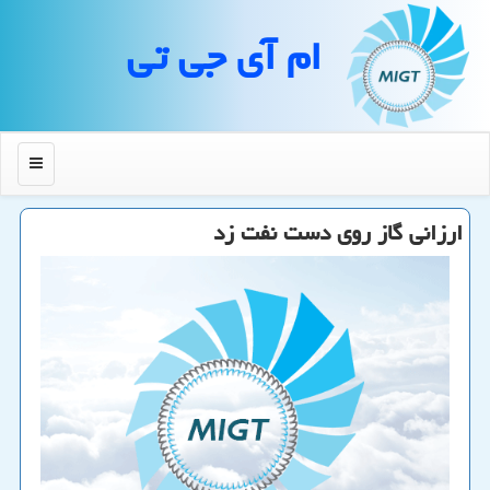
ام آی جی تی
منو
ارزانی گاز روی دست نفت زد