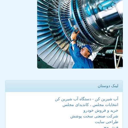
لینک دوستان
آب شیرین کن - دستگاه آب شیرین کن
انتخابات مجلس ، کاندیدای مجلس
خرید و فروش خودرو
شرکت صنعتی سخت پوشش
طراحی سایت
فیش حج