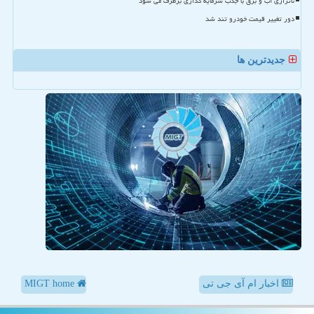
ناترازی آب و برق با جذب سرمایه گذاری برطرف می شود
دور تغییر قیمت خودرو تند شد
جدیدترین ها
اخبار ام آی جی تی
MIGT home