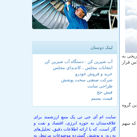
لینک دوستان
افق تاریخی به
آب شیرین کن - دستگاه آب شیرین کن
اس قرار
انتخابات مجلس ، کاندیدای مجلس
خرید و فروش خودرو
شرکت صنعتی سخت پوشش
طراحی سایت
فیش حج
قیمت بیسیم
این گروه
سایت ام آی جی تی یک منبع ارزشمند برای
علاقه‌مندان به حوزه انرژی، اقتصاد و نفت و
 که سهم
گاز است، که با ارائه اطلاعات دقیق، تحلیل‌های
به روز و پوشش گسترده موضوعات مرتبط، به