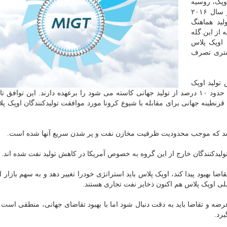
وپک، روسیه
و شمار دیگری از تولیدکنندگان در آن مشارکت دارند، در سال ۲۰۱۶
ید هماهنگ
 از این گله
 اوپک پلاس
یشتری تصرف
تولید اوپک
پلاس که از اول ماه مه شروع می شود و تحت آن معادل حدود ۱۰ درصد از تولید جهانی کاسته می شود را برعهده دارند. این تو
قرنطینه جهانی برای مقابله با شیوع کرونا مورد موافقت تولیدکنندگان اوپک پل
شد که موجب محدودیت ظرفیت مخازن نفت و پر شدن سریع آنها شده است.
دکنندگان خارج از این گروه به خصوص آمریکا در کاهش تولید نفت شده اند.
ضا بهبود پیدا کند، اوپک پلاس باید استراتژی خودرا تغییر دهد و به سهم بازار 
لی اوپک پلاس هم اکنون ذخایر نفت تجاری هستند.
رضه و تقاضا باید به دقت دنبال شود اما با بهبود تقاضای جهانی، منطقی است
رد.