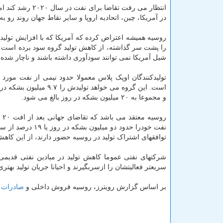
انتظار می رفت ت
در آمریکا، چین، اتحادیه اروپا و سایر نقاط جهان روند رو به ب
روسیه همیشه اعتراض کرده که آمریکا که با افزایش تولید
را پشت سر گذاشته، از کاهش تولید گروه سود برده است. ا
شیل آمریکا نمی توانند سودآوری داشته باشند و ناچار شده 
تولیدکنندگان اوپک پلاس معمولا حدود نیمی از نفت مورد 
است. این گروه می خواه
و مجموعا به ۲۰ میلیون بشکه در روز بالغ می شود.
توافقهای اشتراک تولید در روسیه حضور دارند، از این کاهش
شرکتهای نفتی عموما کاهش تولید در میادین نفتی قدیمی ر
سریعتر فعالیتشان را ازسربگیرند و احیانا جریان تولید بهتری
بر اساس گزارش رویترز، روسیه فروش داخلی و
صادرات
ن