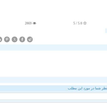
2869
/ 5
5.0
X
ظر شما در مورد این مطلب