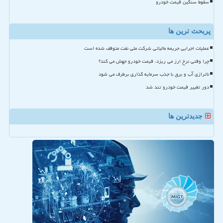
سقوط سنگین قیمت خودرو
پربحث ترین ها
عملیات اجرایی جریمه مالیاتی شرکت ملی نفت متوقف شده است
چرا وقتی نرخ ارز می ریزد، قیمت خودرو جهش می کند؟
ناترازی آب و برق با جذب سرمایه گذاری برطرف می شود
دور تغییر قیمت خودرو تند شد
جدیدترین ها