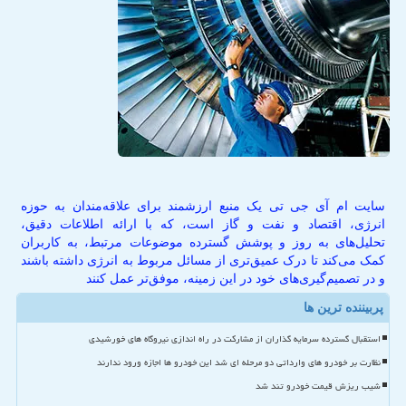
سایت ام آی جی تی یک منبع ارزشمند برای علاقه‌مندان به حوزه
انرژی، اقتصاد و نفت و گاز است، که با ارائه اطلاعات دقیق،
تحلیل‌های به روز و پوشش گسترده موضوعات مرتبط، به کاربران
کمک می‌کند تا درک عمیق‌تری از مسائل مربوط به انرژی داشته باشند
و در تصمیم‌گیری‌های خود در این زمینه، موفق‌تر عمل کنند
پربیننده ترین ها
استقبال گسترده سرمایه گذاران از مشارکت در راه اندازی نیروگاه های خورشیدی
نظارت بر خودرو های وارداتی دو مرحله ای شد این خودرو ها اجازه ورود ندارند
شیب ریزش قیمت خودرو تند شد