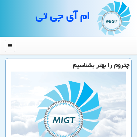
ام آی جی تی
منو
چتروم را بهتر بشناسیم