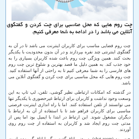
چت روم هایی كه محل مناسبی برای چت كردن و گفتگوی
آنلاین می باشد را در ادامه به شما معرفی كنیم.
چت روم فضایی مناسب برای کاربران اینترنت می باشد تا در آن به
گفتگوی اینترنتی چند نفره بپردازند و در آن بدون محدودیت با یکدیگر
بحث کنند. همین ویژگی چت روم باعث شده کاربران بسیاری را به
خود جذب کند. به همین دلیل ما قصد بهترین و شلوغ ترین چت روم
های فارسی را به شما معرفی کنیم تا به راحتی از آنها استفاده کنید.
چت روم هایی که محل مناسبی برای چت کردن و گفتگوی آنلاین می
باشد
.
در گذشته که امکانات ارتباطی نظیر گوشی، تلفن، لپ تاپ به این
وسعت وجود نداشت و کاربران برای ارتباط غیرحضوری با یکدیگر تنها
می توانستند از تلفن استفاده کنند. اما با راه اندازی اینترنت فرصتی
مناسبی برای کاربران فراهم شد تا با استفاده از آن به ارتباط با
دیگران مشغول شوند. این ارتباط در ابتدا با ایمیل بود اما پس از
مدتی چت روم ایجاد شد و کاربران به استفاده از چت روم روی
آوردند
.
چت روم
(chat room)
به معنی اتاق گفت و گو یا اتاق گپ زدن است