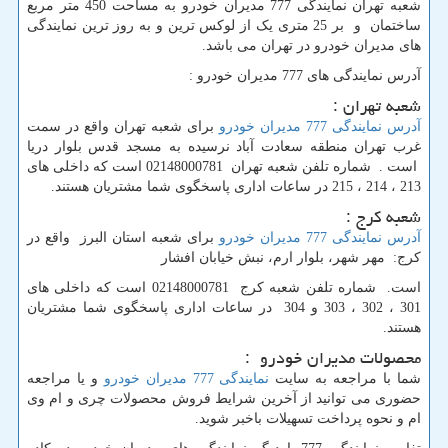
شعبه تهران نمایندگی 777 مدیران خودرو به مساحت 450 متر مربع
ساختمان و بر 25 متری یک از لوکس ترین و به روز ترین نمایندگی
های مدیران خودرو در تهران می باشد.
آدرس نمایندگی های 777 مدیران خودرو :
شعبه تهران :
آدرس نمایندگی 777 مدیران خودرو
برای شعبه تهران واقع در سمت
غرب تهران منطقه سعادت آباد نرسیده به مسجد قدس بلوار دریا
است . شماره تلفن شعبه تهران 02148000781 است که داخلی های
213 ، 214 ، 215 در ساعات اداری پاسخگوی شما مشتریان هستند.
شعبه کرج :
آدرس نمایندگی 777 مدیران خودرو
برای شعبه استان البرز واقع در
کرج: مهر شهر، بلوار ارم، نبش خیابان افشار
است. شماره تلفن شعبه کرج 02148000781 است که داخلی های
301 ، 302 ، 303 و 304 در ساعات اداری پاسخگوی شما مشتریان
هستند.
محصولات مدیران خودرو :
شما با مراجعه به سایت
نمایندگی 777 مدیران خودرو
و یا مراجعه
حضوری می توانید از آخرین شرایط فروش محصولات چری و ام وی
ام و نحوه پرداخت تسهیلات باخبر شوید.