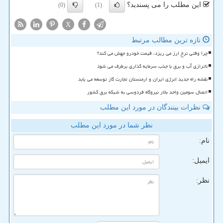
این مطلب را می پسندید؟
(0)
(1)
X
تازه ترین مطالب مرتبط
چرا وقتی نرخ ارز می ریزد، قیمت خودرو جهش می کند؟
ناترازی آب و برق با جذب سرمایه گذاری برطرف می شود
نقشه راه جدید انرژی ایران و ارمنستان تجارت گاز توسعه می یابد
اتصال سومین واحد بخار نیروگاه فردوسی به شبکه برق کشور
نظرات بینندگان در مورد این مطلب
نظر شما در مورد این مطلب
نام:
ایمیل:
نظر: