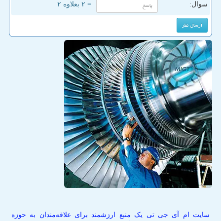
سوال:
= ۲ بعلاوه ۲
سایت ام آی جی تی یک منبع ارزشمند برای علاقه‌مندان به حوزه