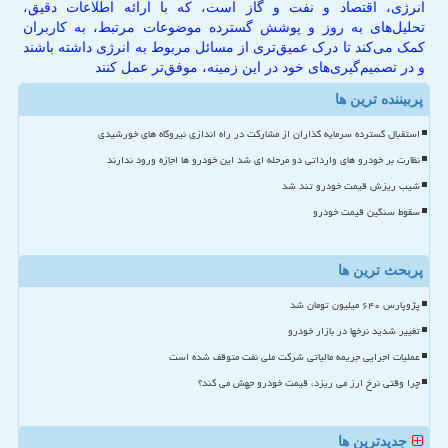
انرژی، اقتصاد و نفت و گاز است، که با ارائه اطلاعات دقیق،
تحلیل‌های به روز و پوشش گسترده موضوعات مرتبط، به کاربران
کمک می‌کند تا درک عمیق‌تری از مسائل مربوط به انرژی داشته باشند
و در تصمیم‌گیری‌های خود در این زمینه، موفق‌تر عمل کنند
پربیننده ترین ها
استقبال گسترده سرمایه گذاران از مشارکت در راه اندازی نیروگاه های خورشیدی
نظارت بر خودرو های وارداتی دو مرحله ای شد این خودرو ها اجازه ورود ندارند
شیب ریزش قیمت خودرو تند شد
سقوط سنگین قیمت خودرو
پربحث ترین ها
پژوپارس ۶۴۰ میلیون تومان شد
تغییر شدید نرخها در بازار خودرو
عملیات اجرایی جریمه مالیاتی شرکت ملی نفت متوقف شده است
چرا وقتی نرخ ارز می ریزد، قیمت خودرو جهش می کند؟
جدیدترین ها