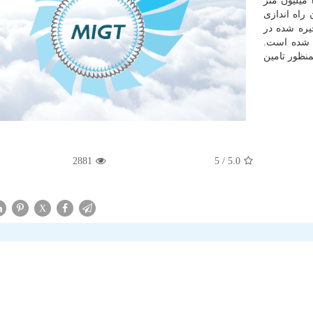
سرریزهای آن امروز باز شد. ظرفیت مخزن این سد ۴۲۰ میلیون متر
راه اندازی
ره شده در
 شده است.
نظور تامین
2881
/ 5
5.0
X