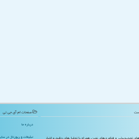
صفحات ام آی جی تی
درباره ما
تبلیغات و رپورتاژ در سا
‌های تجدیدپذیر و فناوری‌های نوین، همراه با تحلیل‌های دقیق و اخبار