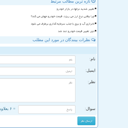
تازه ترین مطالب مرتبط
تغییر شدید نرخها در بازار خودرو
چرا وقتی نرخ ارز می ریزد، قیمت خودرو جهش می کند؟
ناترازی آب و برق با جذب سرمایه گذاری برطرف می شود
دور تغییر قیمت خودرو تند شد
نظرات بینندگان در مورد این مطلب
ن
نام:
ایمیل:
نظر:
سوال:
= ۶ بعلاوه ۱