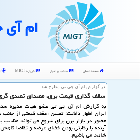
ام آی 
صفحه اصلی
مطالب و اخبار
درباره MIGT
ا
در گزارش ام آی جی تی مطرح شد
سقف گذاری قیمت برق، مصداق تصدی گری
به گزارش ام آی جی تی عضو هیات مدیره سند
ایران اظهار داشت: تعیین سقف قیمتی از جانب د
حضور در بازار برق برای شروع می تواند مناسب با
آینده با رقابتی بودن فضای عرضه و تقاضا كاهش
شاهد می باشیم.