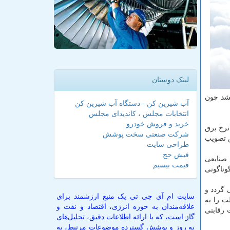
لینک دوستان
شد چون
آب شیرین کن - دستگاه آب شیرین کن
انتخابات مجلس ، کاندیدای مجلس
خرید و فروش خودرو
 توسعه نرخ برق
شرکت صنعتی سخت پوشش
 صنعت برق در مجلس تصویب
طراحی سایت
فیش حج
 صنایعی
قیمت بیسیم
گوناگونی
 گردد و
سایت ام آی جی تی یک منبع ارزشمند برای
ت را به
علاقه‌مندان به حوزه انرژی، اقتصاد و نفت و
 رقابتی
گاز است، که با ارائه اطلاعات دقیق، تحلیل‌های
به روز و پوشش گسترده موضوعات مرتبط، به