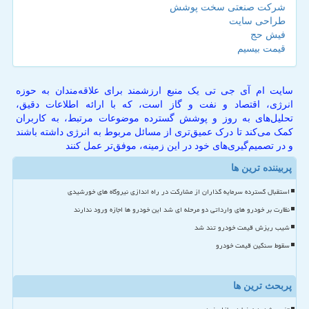
شرکت صنعتی سخت پوشش
طراحی سایت
فیش حج
قیمت بیسیم
سایت ام آی جی تی یک منبع ارزشمند برای علاقه‌مندان به حوزه
انرژی، اقتصاد و نفت و گاز است، که با ارائه اطلاعات دقیق،
تحلیل‌های به روز و پوشش گسترده موضوعات مرتبط، به کاربران
کمک می‌کند تا درک عمیق‌تری از مسائل مربوط به انرژی داشته باشند
و در تصمیم‌گیری‌های خود در این زمینه، موفق‌تر عمل کنند
پربیننده ترین ها
استقبال گسترده سرمایه گذاران از مشارکت در راه اندازی نیروگاه های خورشیدی
نظارت بر خودرو های وارداتی دو مرحله ای شد این خودرو ها اجازه ورود ندارند
شیب ریزش قیمت خودرو تند شد
سقوط سنگین قیمت خودرو
پربحث ترین ها