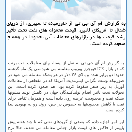
به گزارش ام آی جی تی از خاورمیانه تا سیبری، از دریای
شمال تا آمریكای لاتین، قیمت محموله های نفت تحت تأثیر
رشد قیمت ها در بازارهای معاملات آتی، حدودا در همه جا
صعود كرده است.
به گزارش ام آی جی تی به نقل از ایسنا، بهای معاملات نفت برنت
که در بازار ICE فیوچرز یوروپ معامله می شود طی یک ماه گذشته
حدودا دو برابر شده و بالای ۳۶ دلار در هر بشکه معامله می شود در
صورتیکه وست تگزاس اینترمدیت آمریکا که در مقطعی از معاملات
آوریل به زیر صفر سقوط کرده بود، هم صعود کرده است. این
تحولات تحت تاثیر اقدام تولیدکنندگان جهان در کاهش تولید میلیونها
بشکه نفت و محدودیت عرضه روی داده است و همزمان تقاضا برای
نفت با کاهش محدودیتها به خصوص در چین، روند رو به بهبودی پیدا
کرده است.
این امر اجازه داده که بعضی از گریدهای نفتی که تا چند هفته پیش
پایینتر از فاکتور های قیمت بازار جهانی معامله می شدند، حالا نرخ