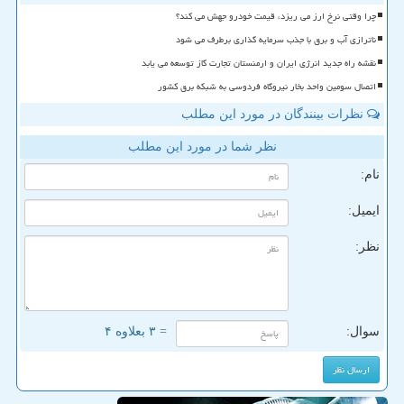
چرا وقتی نرخ ارز می ریزد، قیمت خودرو جهش می کند؟
ناترازی آب و برق با جذب سرمایه گذاری برطرف می شود
نقشه راه جدید انرژی ایران و ارمنستان تجارت گاز توسعه می یابد
اتصال سومین واحد بخار نیروگاه فردوسی به شبکه برق کشور
نظرات بینندگان در مورد این مطلب
نظر شما در مورد این مطلب
نام:
ایمیل:
نظر:
سوال:
= ۳ بعلاوه ۴