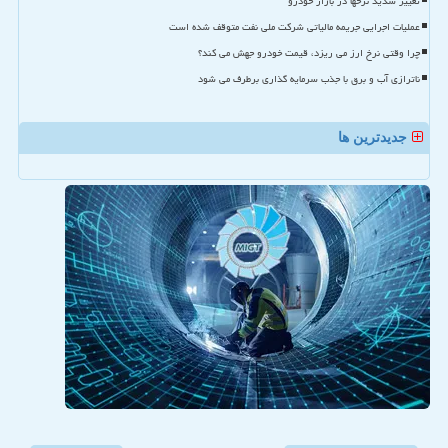
تغییر شدید نرخها در بازار خودرو
عملیات اجرایی جریمه مالیاتی شرکت ملی نفت متوقف شده است
چرا وقتی نرخ ارز می ریزد، قیمت خودرو جهش می کند؟
ناترازی آب و برق با جذب سرمایه گذاری برطرف می شود
جدیدترین ها