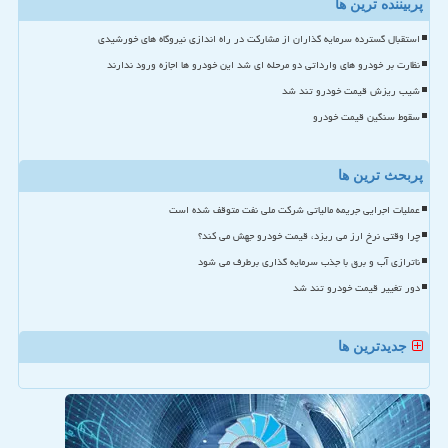
پربیننده ترین ها
استقبال گسترده سرمایه گذاران از مشارکت در راه اندازی نیروگاه های خورشیدی
نظارت بر خودرو های وارداتی دو مرحله ای شد این خودرو ها اجازه ورود ندارند
شیب ریزش قیمت خودرو تند شد
سقوط سنگین قیمت خودرو
پربحث ترین ها
عملیات اجرایی جریمه مالیاتی شرکت ملی نفت متوقف شده است
چرا وقتی نرخ ارز می ریزد، قیمت خودرو جهش می کند؟
ناترازی آب و برق با جذب سرمایه گذاری برطرف می شود
دور تغییر قیمت خودرو تند شد
جدیدترین ها