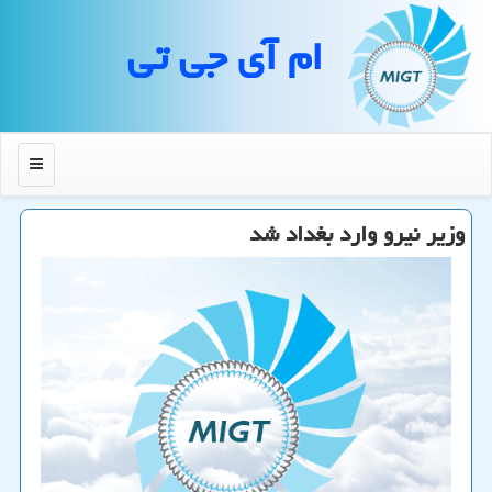
ام آی جی تی
منو
وزیر نیرو وارد بغداد شد