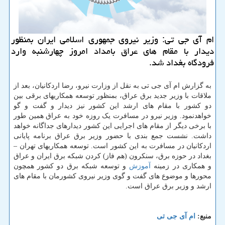
ام آی جی تی: وزیر نیروی جمهوری اسلامی ایران بمنظور
دیدار با مقام های عراق بامداد امروز چهارشنبه وارد
فرودگاه بغداد شد.
به گزارش ام آی جی تی به نقل از وزارت نیرو، رضا اردکانیان، بعد از
ملاقات با وزیر جدید برق عراق، بمنظور توسعه همکاریهای برقی بین
دو کشور با مقام های ارشد این کشور نیز دیدار و گفت و گو
خواهدنمود. وزیر نیرو در مسافرت یک روزه خود به عراق همین طور
با برخی دیگر از مقام های اجرایی این کشور دیدارهای جداگانه خواهد
داشت. نشست جمع بندی با حضور وزیر برق عراق برنامه پایانی
اردکانیان در مسافرت به این کشور است. توسعه همکاریهای تهران –
بغداد در حوزه برق، سنکرون (هم فاز) کردن شبکه برق ایران و عراق
و همکاری در زمینه
آموزش
و توسعه شبکه برق دو کشور همچون
محورها و موضوع های گفت و گوی وزیر نیروی کشورمان با مقام های
ارشد و وزیر برق عراق است.
منبع:
ام آی جی تی