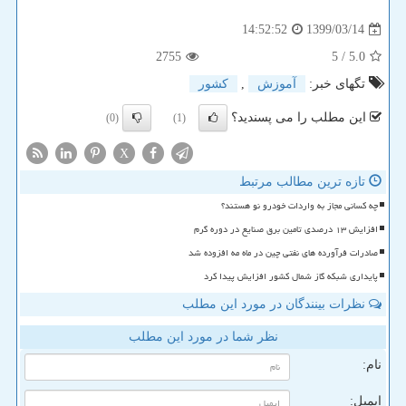
1399/03/14
14:52:52
2755
/ 5
5.0
تگهای خبر:
آموزش
,
كشور
این مطلب را می پسندید؟
(0)
(1)
X
تازه ترین مطالب مرتبط
چه کسانی مجاز به واردات خودرو نو هستند؟
افزایش ۱۳ درصدی تامین برق صنایع در دوره گرم
صادرات فرآورده های نفتی چین در ماه مه افزوده شد
پایداری شبکه گاز شمال کشور افزایش پیدا کرد
نظرات بینندگان در مورد این مطلب
نظر شما در مورد این مطلب
نام:
ایمیل: