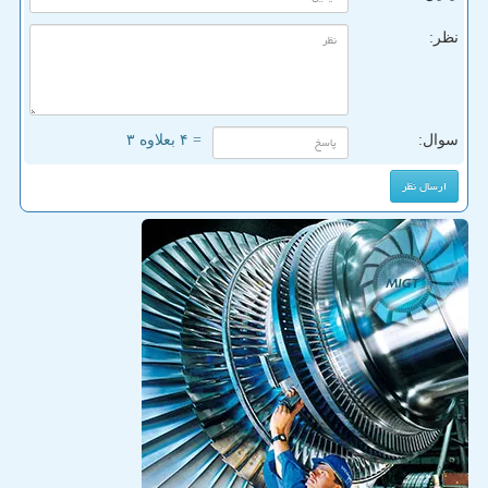
نظر:
سوال:
= ۴ بعلاوه ۳