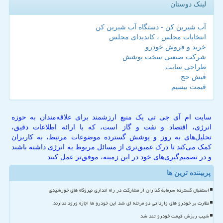
لینک دوستان
آب شیرین کن - دستگاه آب شیرین کن
انتخابات مجلس ، کاندیدای مجلس
خرید و فروش خودرو
شرکت صنعتی سخت پوشش
طراحی سایت
فیش حج
قیمت بیسیم
سایت ام آی جی تی یک منبع ارزشمند برای علاقه‌مندان به حوزه
انرژی، اقتصاد و نفت و گاز است، که با ارائه اطلاعات دقیق،
تحلیل‌های به روز و پوشش گسترده موضوعات مرتبط، به کاربران
کمک می‌کند تا درک عمیق‌تری از مسائل مربوط به انرژی داشته باشند
و در تصمیم‌گیری‌های خود در این زمینه، موفق‌تر عمل کنند
پربیننده ترین ها
استقبال گسترده سرمایه گذاران از مشارکت در راه اندازی نیروگاه های خورشیدی
نظارت بر خودرو های وارداتی دو مرحله ای شد این خودرو ها اجازه ورود ندارند
شیب ریزش قیمت خودرو تند شد