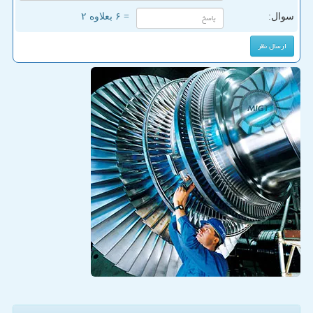
سوال:
= ۶ بعلاوه ۲