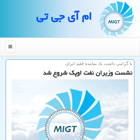
ام آی جی تی
منو
با گرامی داشت یاد نماینده فقید ایران
نشست وزیران نفت اوپك شروع شد