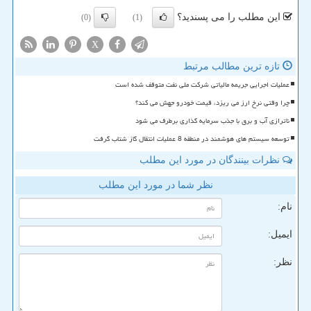
این مطلب را می پسندید؟
(0)
(1)
X
تازه ترین مطالب مرتبط
عملیات اجرایی جریمه مالیاتی شرکت ملی نفت متوقف شده است
چرا وقتی نرخ ارز می ریزد، قیمت خودرو جهش می کند؟
ناترازی آب و برق با جذب سرمایه گذاری برطرف می شود
توسعه سیستم های هوشمند در منطقه 8 عملیات انتقال گاز شتاب گرفت
نظرات بینندگان در مورد این مطلب
نظر شما در مورد این مطلب
نام:
ایمیل:
نظر: