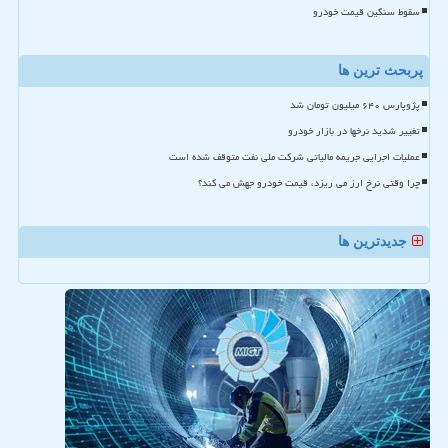
سقوط سنگین قیمت خودرو
پربحث ترین ها
پژوپارس ۶۴۰ میلیون تومان شد
تغییر شدید نرخها در بازار خودرو
عملیات اجرایی جریمه مالیاتی شرکت ملی نفت متوقف شده است
چرا وقتی نرخ ارز می ریزد، قیمت خودرو جهش می کند؟
جدیدترین ها