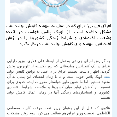
ام آی جی تی: عراق كه در عمل به سهمیه كاهش تولید نفت
مشكل داشته است، از اوپك پلاس خواست در آینده
وضعیت اقتصادی و شرایط زندگی كشورها را در زمان
اختصاص سهمیه های كاهش تولید نفت درنظر بگیرد.
به گزارش ام آی جی تی به نقل از ایسنا، علی علاوی، وزیر دارایی
عراق در یک کنفرانس مطبوعاتی که روز یکشنبه از تلویزیون پخش
گردید، اظهار داشت: تصمیم عراق برای عمل به توافق کاهش تولید
نفت
اوپک پلاس خوب است و ما تا زمان انقضای این پیمان به آن
متعهد هستیم. اما ما همین طور خواستار مقررات آینده جدیدی برای
تقسیم بار کاهش تولید میان کشورها و ملاحظه شرایط اقتصادی
کشورها و استانداردهای زندگی آنها در زمان اعمال کاهش تولید
هستیم.
علاوی که قبل از این بعنوان وزیر نفت موقت کابینه مصطفی
الکاظمی، نخست وزیر عراق هم فعالیت می کرد، دوم ژوئن مشکلات