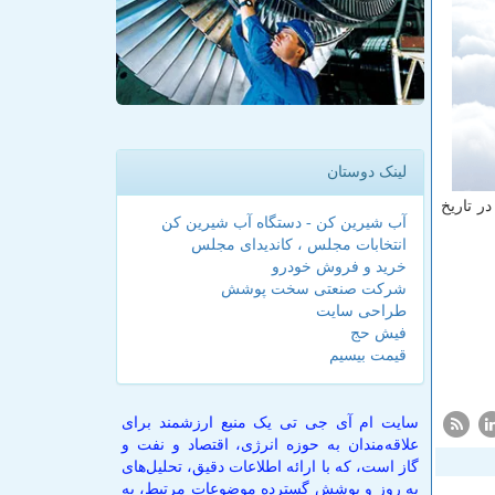
لینک دوستان
ه بالاترین سطح در تاریخ
آب شیرین کن - دستگاه آب شیرین کن
انتخابات مجلس ، کاندیدای مجلس
خرید و فروش خودرو
شرکت صنعتی سخت پوشش
طراحی سایت
فیش حج
قیمت بیسیم
سایت ام آی جی تی یک منبع ارزشمند برای
علاقه‌مندان به حوزه انرژی، اقتصاد و نفت و
گاز است، که با ارائه اطلاعات دقیق، تحلیل‌های
به روز و پوشش گسترده موضوعات مرتبط، به