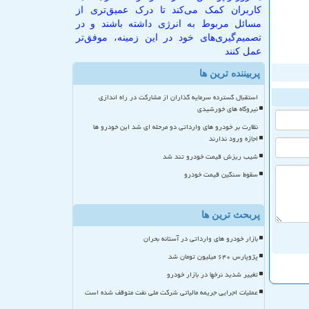
کاربران کمک می‌کند تا درک عمیق‌تری از
مسائل مربوط به انرژی داشته باشند و در
تصمیم‌گیری‌های خود در این زمینه، موفق‌تر
عمل کنند
پربیننده ترین ها
استقبال گسترده سرمایه گذاران از مشارکت در راه اندازی
نیروگاه های خورشیدی
نظارت بر خودرو های وارداتی دو مرحله ای شد این خودرو ها
اجازه ورود ندارند
شیب ریزش قیمت خودرو تند شد
سقوط سنگین قیمت خودرو
پربحث ترین ها
بازار خودرو های وارداتی در آستانه بحران
پژوپارس ۶۴۰ میلیون تومان شد
تغییر شدید نرخها در بازار خودرو
عملیات اجرایی جریمه مالیاتی شرکت ملی نفت متوقف شده است