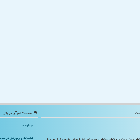
صفحات ام آی جی تی
درباره ما
تبلیغات و رپورتاژ در سا
‌های تجدیدپذیر و فناوری‌های نوین، همراه با تحلیل‌های دقیق و اخبار