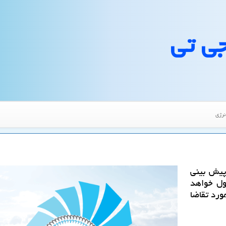
جی تی
نرژی
 پیش بینی
طول خواهد
ورد تقاضا