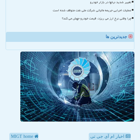
تغییر شدید نرخها در بازار خودرو
عملیات اجرایی جریمه مالیاتی شرکت ملی نفت متوقف شده است
چرا وقتی نرخ ارز می ریزد، قیمت خودرو جهش می کند؟
جدیدترین ها
اخبار ام آی جی تی
MIGT home