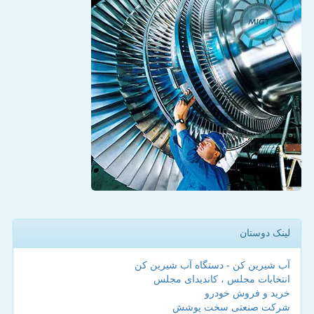
لینک دوستان
آب شیرین کن - دستگاه آب شیرین کن
انتخابات مجلس ، کاندیدای مجلس
خرید و فروش خودرو
شرکت صنعتی سخت پوشش