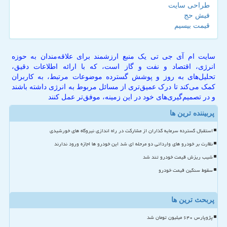
طراحی سایت
فیش حج
قیمت بیسیم
سایت ام آی جی تی یک منبع ارزشمند برای علاقه‌مندان به حوزه
انرژی، اقتصاد و نفت و گاز است، که با ارائه اطلاعات دقیق،
تحلیل‌های به روز و پوشش گسترده موضوعات مرتبط، به کاربران
کمک می‌کند تا درک عمیق‌تری از مسائل مربوط به انرژی داشته باشند
و در تصمیم‌گیری‌های خود در این زمینه، موفق‌تر عمل کنند
پربیننده ترین ها
استقبال گسترده سرمایه گذاران از مشارکت در راه اندازی نیروگاه های خورشیدی
نظارت بر خودرو های وارداتی دو مرحله ای شد این خودرو ها اجازه ورود ندارند
شیب ریزش قیمت خودرو تند شد
سقوط سنگین قیمت خودرو
پربحث ترین ها
پژوپارس ۶۴۰ میلیون تومان شد