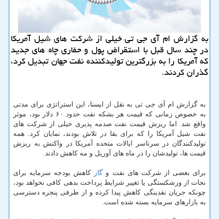
به گزارش ام آی جی تی خیلی از شركت های شیل آمریكا
در چند سال قبل با استقراض پول و حفاری چاه های جدید
كه آمریكا را به بزرگترین تولیدكننده نفت جهان تبدیل كرد،
گذران كردند.
به گزارش ام آی جی تی به نقل از ایسنا، این استراتژی برای مدتی
به خصوص زمانی که قیمت هر بشکه نفت حدود ۶۰ دلار بود، موثر
واقع شد. اما ریزش قیمت نفت صدمه پذیری خیلی از شرکت های
نفت شیل آمریکا را که برای بقا در تلاش بودند، نمایان کرد. همه
تولیدکنندگان در سرتاسر ایالات متحده آمریکا در واکنش به ریزش
قیمت ها، تولیدشان را در ماه های آوریل و مه کاهش دادند.
برای بعضی از شرکت های نفت و
گاز
کاهش بودجه سرمایه برای
نجات از ورشکستگی یا تغییر شرایط پرداخت بدهی کافی نخواهد بود،
چونکه جریان نقدینگی کاهش پیدا کرده و از طرفی پنجره دسترسی
به بازارهای سرمایه بسته شده است.