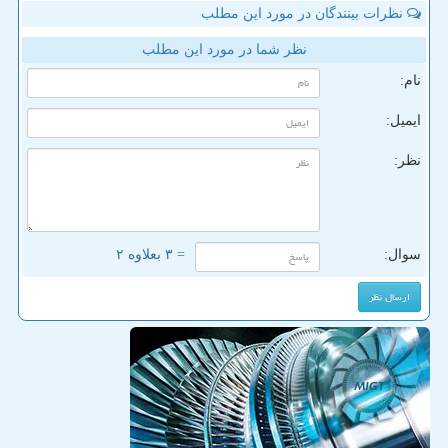
نظرات بینندگان در مورد این مطلب
نظر شما در مورد این مطلب
نام:
ایمیل:
نظر:
سوال:
= ۳ بعلاوه ۲