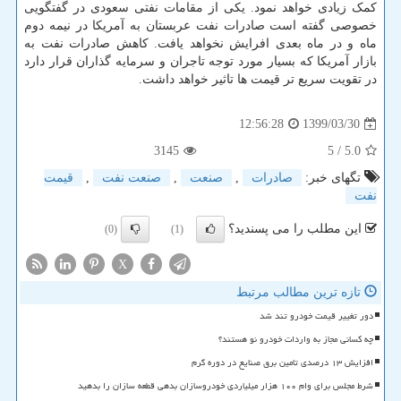
کمک زیادی خواهد نمود. یکی از مقامات نفتی سعودی در گفتگویی
خصوصی گفته است صادرات نفت عربستان به آمریکا در نیمه دوم
ماه و در ماه بعدی افرایش نخواهد یافت. کاهش صادرات نفت به
بازار آمریکا که بسیار مورد توجه تاجران و سرمایه گذاران قرار دارد
در تقویت سریع تر قیمت ها تاثیر خواهد داشت.
1399/03/30
12:56:28
3145
/ 5
5.0
تگهای خبر:
صادرات
,
صنعت
,
صنعت نفت
,
قیمت
نفت
این مطلب را می پسندید؟
(0)
(1)
X
تازه ترین مطالب مرتبط
دور تغییر قیمت خودرو تند شد
چه کسانی مجاز به واردات خودرو نو هستند؟
افزایش ۱۳ درصدی تامین برق صنایع در دوره گرم
شرط مجلس برای وام ۱۰۰ هزار میلیاردی خودروسازان بدهی قطعه سازان را بدهید