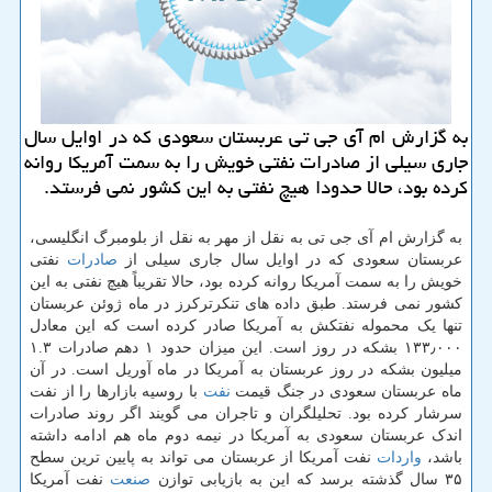
به گزارش ام آی جی تی عربستان سعودی كه در اوایل سال
جاری سیلی از صادرات نفتی خویش را به سمت آمریكا روانه
كرده بود، حالا حدودا هیچ نفتی به این كشور نمی فرستد.
به گزارش ام آی جی تی به نقل از مهر به نقل از بلومبرگ انگلیسی،
عربستان سعودی که در اوایل سال جاری سیلی از
صادرات
نفتی
خویش را به سمت آمریکا روانه کرده بود، حالا تقریباً هیچ نفتی به این
کشور نمی فرستد. طبق داده های تنکرترکرز در ماه ژوئن عربستان
تنها یک محموله نفتکش به آمریکا صادر کرده است که این معادل
۱۳۳٫۰۰۰ بشکه در روز است. این میزان حدود ۱ دهم صادرات ۱.۳
میلیون بشکه در روز عربستان به آمریکا در ماه آوریل است. در آن
ماه عربستان سعودی در جنگ قیمت
نفت
با روسیه بازارها را از نفت
سرشار کرده بود. تحلیلگران و تاجران می گویند اگر روند صادرات
اندک عربستان سعودی به آمریکا در نیمه دوم ماه هم ادامه داشته
باشد،
واردات
نفت آمریکا از عربستان می تواند به پایین ترین سطح
۳۵ سال گذشته برسد که این به بازیابی توازن
صنعت
نفت آمریکا