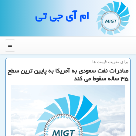
ام آی جی تی
منو
برای تقویت قیمت ها
صادرات نفت سعودی به آمریكا به پایین ترین سطح
۳۵ ساله سقوط می كند