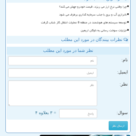
چرا وقتی نرخ ارز می ریزد، قیمت خودرو جهش می کند؟
ناترازی آب و برق با جذب سرمایه گذاری برطرف می شود
توسعه سیستم های هوشمند در منطقه 8 عملیات انتقال گاز شتاب گرفت
جزئیات سوخت رسانی به ناوگان اربعین
نظرات بینندگان در مورد این مطلب
نظر شما در مورد این مطلب
نام:
ایمیل:
نظر:
سوال:
= ۳ بعلاوه ۴