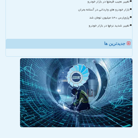
تغییر عجیب قیمتها در بازار خودرو
بازار خودرو های وارداتی در آستانه بحران
پژوپارس ۶۴۰ میلیون تومان شد
تغییر شدید نرخها در بازار خودرو
جدیدترین ها