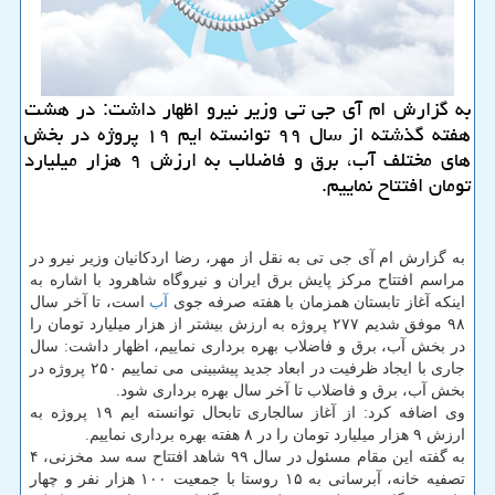
به گزارش ام آی جی تی وزیر نیرو اظهار داشت: در هشت
هفته گذشته از سال ۹۹ توانسته ایم ۱۹ پروژه در بخش
های مختلف آب، برق و فاضلاب به ارزش ۹ هزار میلیارد
تومان افتتاح نماییم.
به گزارش ام آی جی تی به نقل از مهر، رضا اردکانیان وزیر نیرو در
مراسم افتتاح مرکز پایش برق ایران و نیروگاه شاهرود با اشاره به
اینکه آغاز تابستان همزمان با هفته صرفه جوی
آب
است، تا آخر سال
۹۸ موفق شدیم ۲۷۷ پروژه به ارزش بیشتر از هزار میلیارد تومان را
در بخش آب، برق و فاضلاب بهره برداری نماییم، اظهار داشت: سال
جاری با ایجاد ظرفیت در ابعاد جدید پیشبینی می نماییم ۲۵۰ پروژه در
بخش آب، برق و فاضلاب تا آخر سال بهره برداری شود.
وی اضافه کرد: از آغاز سالجاری تابحال توانسته ایم ۱۹ پروژه به
ارزش ۹ هزار میلیارد تومان را در ۸ هفته بهره برداری نماییم.
به گفته این مقام مسئول در سال ۹۹ شاهد افتتاح سه سد مخزنی، ۴
تصفیه خانه، آبرسانی به ۱۵ روستا با جمعیت ۱۰۰ هزار نفر و چهار