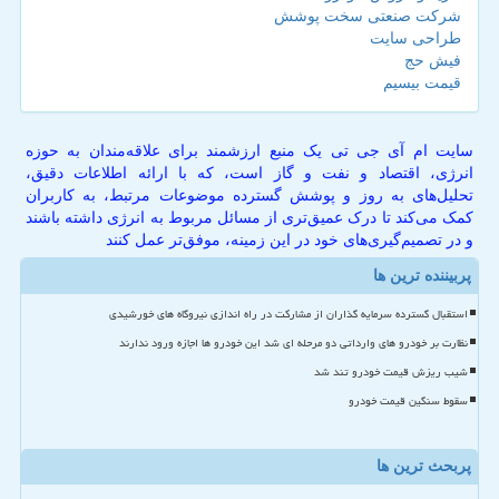
شرکت صنعتی سخت پوشش
طراحی سایت
فیش حج
قیمت بیسیم
سایت ام آی جی تی یک منبع ارزشمند برای علاقه‌مندان به حوزه
انرژی، اقتصاد و نفت و گاز است، که با ارائه اطلاعات دقیق،
تحلیل‌های به روز و پوشش گسترده موضوعات مرتبط، به کاربران
کمک می‌کند تا درک عمیق‌تری از مسائل مربوط به انرژی داشته باشند
و در تصمیم‌گیری‌های خود در این زمینه، موفق‌تر عمل کنند
پربیننده ترین ها
استقبال گسترده سرمایه گذاران از مشارکت در راه اندازی نیروگاه های خورشیدی
نظارت بر خودرو های وارداتی دو مرحله ای شد این خودرو ها اجازه ورود ندارند
شیب ریزش قیمت خودرو تند شد
سقوط سنگین قیمت خودرو
پربحث ترین ها