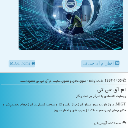
اخبار ام آی جی تی
MIGT home
migtco.ir 1397-1405 - حقوق مادی و معنوی سایت ام آی جی تی محفوظ است
ام آی جی تی
وبسایت اقتصادی با تمرکز بر نفت و گاز
MIGT: دروازه‌ای به سوی دنیای انرژی، از نفت و گاز و سوخت فسیلی تا انرژی‌های تجدیدپذیر و
فناوری‌های نوین، همراه با تحلیل‌های دقیق و اخبار به روز
صفحات ام آی جی تی