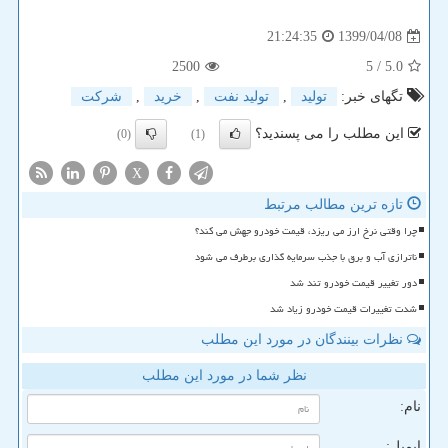
1399/04/08
21:24:35
2500
/ 5
5.0
تگهای خبر:
تولید
,
تولید نفت
,
خرید
,
شركت
این مطلب را می پسندید؟
(0)
(1)
X
تازه ترین مطالب مرتبط
چرا وقتی نرخ ارز می ریزد، قیمت خودرو جهش می کند؟
ناترازی آب و برق با جذب سرمایه گذاری برطرف می شود
دور تغییر قیمت خودرو تند شد
شدت تغییرات قیمت خودرو زیاد شد
نظرات بینندگان در مورد این مطلب
نظر شما در مورد این مطلب
نام:
ایمیل: