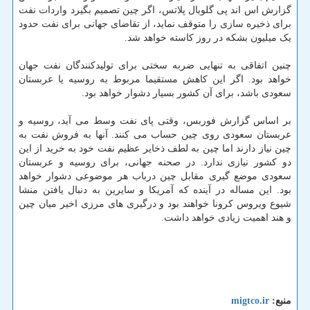
گزارش اس اند پی گلوبال پلاتس، اگر چین تصمیم بگیرد واردات نفت
برای ذخیره سازی را متوقف نماید، از تقاضای جهانی برای نفت حدود
یک میلیون بشکه در روز کاسته خواهد شد.
چنین اتفاقی به تنهایی ضربه سختی برای تولیدکنندگان نفت جهان
خواهد بود. اگر این کاهش مستقیما مربوط به روسیه یا عربستان
سعودی باشد، برای آن کشور بسیار دشوار خواهد بود.
بر اساس گزارش فوربس، وقتی پای نفت وسط می آید، روسیه و
عربستان سعودی روی چین حساب می کنند. آنها به فروش نفت به
چین نیاز دارند اما چین به لطف ذخایر عظیم نفت خود به خرید از این
دو کشور نیازی ندارد. در صحنه جهانی، برای روسیه و عربستان
سعودی موضع گیری مقابل چین درباب هر موضوعی دشوار خواهد
بود. این مساله در آینده که آمریکا و سایرین به دنبال یافتن منشا
شیوع ویروس کرونا خواهند بود و درگیری های مرزی اخیر میان چین
و هند اهمیت زیادی خواهد داشت.
منبع:
migtco.ir