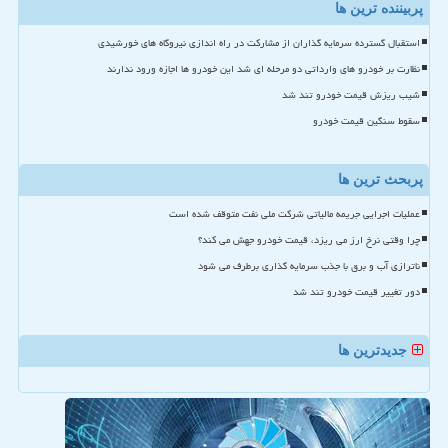
پربیننده ترین ها
استقبال گسترده سرمایه گذاران از مشارکت در راه اندازی نیروگاه های خورشیدی
نظارت بر خودرو های وارداتی دو مرحله ای شد این خودرو ها اجازه ورود ندارند
شیب ریزش قیمت خودرو تند شد
سقوط سنگین قیمت خودرو
پربحث ترین ها
عملیات اجرایی جریمه مالیاتی شرکت ملی نفت متوقف شده است
چرا وقتی نرخ ارز می ریزد، قیمت خودرو جهش می کند؟
ناترازی آب و برق با جذب سرمایه گذاری برطرف می شود
دور تغییر قیمت خودرو تند شد
جدیدترین ها