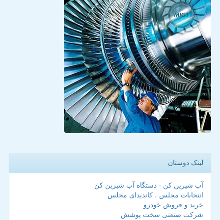
لینک دوستان
آب شیرین کن - دستگاه آب شیرین کن
انتخابات مجلس ، کاندیدای مجلس
خرید و فروش خودرو
شرکت صنعتی سخت پوشش