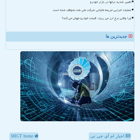
تغییر شدید نرخها در بازار خودرو
عملیات اجرایی جریمه مالیاتی شرکت ملی نفت متوقف شده است
چرا وقتی نرخ ارز می ریزد، قیمت خودرو جهش می کند؟
جدیدترین ها
اخبار ام آی جی تی
MIGT home