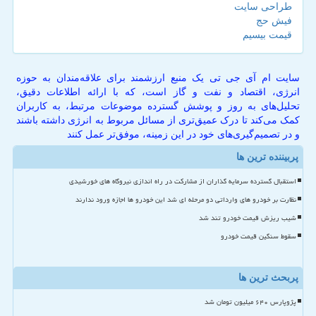
طراحی سایت
فیش حج
قیمت بیسیم
سایت ام آی جی تی یک منبع ارزشمند برای علاقه‌مندان به حوزه
انرژی، اقتصاد و نفت و گاز است، که با ارائه اطلاعات دقیق،
تحلیل‌های به روز و پوشش گسترده موضوعات مرتبط، به کاربران
کمک می‌کند تا درک عمیق‌تری از مسائل مربوط به انرژی داشته باشند
و در تصمیم‌گیری‌های خود در این زمینه، موفق‌تر عمل کنند
پربیننده ترین ها
استقبال گسترده سرمایه گذاران از مشارکت در راه اندازی نیروگاه های خورشیدی
نظارت بر خودرو های وارداتی دو مرحله ای شد این خودرو ها اجازه ورود ندارند
شیب ریزش قیمت خودرو تند شد
سقوط سنگین قیمت خودرو
پربحث ترین ها
پژوپارس ۶۴۰ میلیون تومان شد