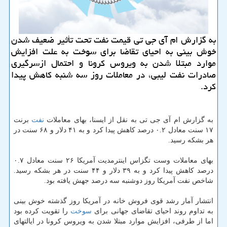
به گزارش ام آی جی تی قیمت نفت تحت تأثیر ضعیف شدن
خوش بینی به احیای تقاضا برای سوخت به علت افزایش
موارد مبتلا شدن به ویروس كرونا و احتمال ازسرگیری
صادرات نفت لیبی، در معاملات روز سه شنبه كاهش پیدا
كرد.
به گزارش ام آی جی تی به نقل از ایسنا، بهای معاملات
نفت
برنت
۱۷ سنت معادل ۰.۲ درصد کاهش پیدا کرد و به ۴۱ دلار و ۶۸ سنت در
هر بشکه رسید.
بهای معاملات وست تگزاس اینترمدیت آمریکا ۲۶ سنت معادل ۰.۷
درصد کاهش پیدا کرد و به ۳۹ دلار و ۴۴ سنت در هر بشکه رسید.
شاخص نفت آمریکا روز دوشنبه سه درصد جهش یافته بود.
انتشار آمار رشد قوی فروش خانه در آمریکا روز گذشته خوش بینی
به تداوم روند احیای تقاضای جهانی برای
سوخت
را تقویت کرده بود
اما از طرفی، افزایش موارد مبتلا شدن به ویروس کرونا در ایالتهای