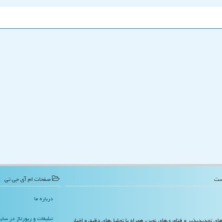
صفحات ام آی جی تی
درباره ما
تبلیغات و رپورتاژ در سا
‌های تجدیدپذیر و فناوری‌های نوین، همراه با تحلیل‌های دقیق و اخبار