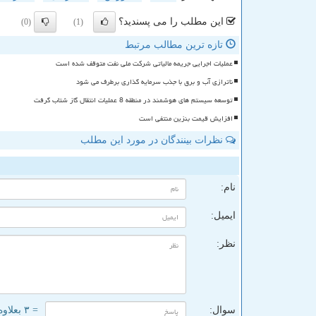
این مطلب را می پسندید؟
(0)
(1)
تازه ترین مطالب مرتبط
عملیات اجرایی جریمه مالیاتی شرکت ملی نفت متوقف شده است
ناترازی آب و برق با جذب سرمایه گذاری برطرف می شود
توسعه سیستم های هوشمند در منطقه 8 عملیات انتقال گاز شتاب گرفت
افزایش قیمت بنزین منتفی است
نظرات بینندگان در مورد این مطلب
ن
نام:
ایمیل:
نظر:
سوال:
= ۳ بعلاوه ۳