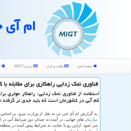
ام آی 
صفحه اصلی
مطالب و اخبار
درباره MIGT
ا
فناوری نمك زدایی راهكاری برای مقابله با ك
استفاده از فناوری نمك زدایی، راهكار موثری برای 
كم آبی در كشورمان است كه باید جدی تر گرفته ش
به گزارش ام آی جی تی به نقل از وزارت نیرو، بر اساس
سازمان
های جهانی، در آینده نه چندان دور شرایط آبی در 
می شود. ازاین رو با عنایت به شرایط پیش آمده در منطق