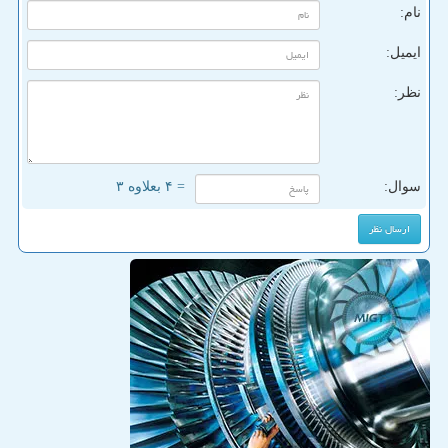
نام:
ایمیل:
نظر:
سوال:
= ۴ بعلاوه ۳