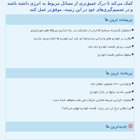
کمک می‌کند تا درک عمیق‌تری از مسائل مربوط به انرژی داشته باشند
و در تصمیم‌گیری‌های خود در این زمینه، موفق‌تر عمل کنند
پربیننده ترین ها
استقبال گسترده سرمایه گذاران از مشارکت در راه اندازی نیروگاه های خورشیدی
نظارت بر خودرو های وارداتی دو مرحله ای شد این خودرو ها اجازه ورود ندارند
شیب ریزش قیمت خودرو تند شد
سقوط سنگین قیمت خودرو
پربحث ترین ها
پژوپارس ۶۴۰ میلیون تومان شد
تغییر شدید نرخها در بازار خودرو
عملیات اجرایی جریمه مالیاتی شرکت ملی نفت متوقف شده است
چرا وقتی نرخ ارز می ریزد، قیمت خودرو جهش می کند؟
جدیدترین ها