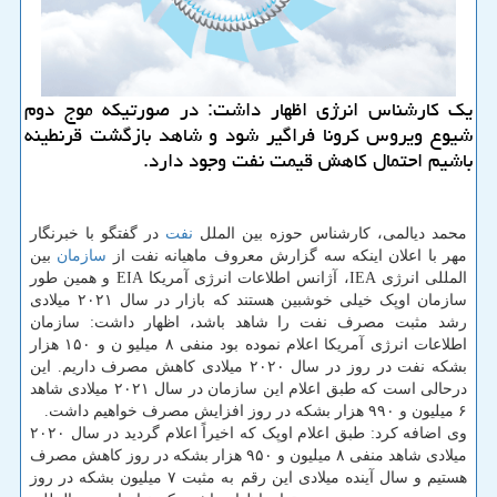
یك كارشناس انرژی اظهار داشت: در صورتیكه موج دوم
شیوع ویروس كرونا فراگیر شود و شاهد بازگشت قرنطینه
باشیم احتمال كاهش قیمت نفت وجود دارد.
محمد دیالمی، کارشناس حوزه بین الملل
نفت
در گفتگو با خبرنگار
مهر با اعلان اینکه سه گزارش معروف ماهیانه نفت از
سازمان
بین
المللی انرژی IEA، آژانس اطلاعات انرژی آمریکا EIA و همین طور
سازمان اوپک خیلی خوشبین هستند که بازار در سال ۲۰۲۱ میلادی
رشد مثبت مصرف نفت را شاهد باشد، اظهار داشت: سازمان
اطلاعات انرژی آمریکا اعلام نموده بود منفی ۸ میلیو ن و ۱۵۰ هزار
بشکه نفت در روز در سال ۲۰۲۰ میلادی کاهش مصرف داریم. این
درحالی است که طبق اعلام این سازمان در سال ۲۰۲۱ میلادی شاهد
۶ میلیون و ۹۹۰ هزار بشکه در روز افزایش مصرف خواهیم داشت.
وی اضافه کرد: طبق اعلام اوپک که اخیراً اعلام گردید در سال ۲۰۲۰
میلادی شاهد منفی ۸ میلیون و ۹۵۰ هزار بشکه در روز کاهش مصرف
هستیم و سال آینده میلادی این رقم به مثبت ۷ میلیون بشکه در روز