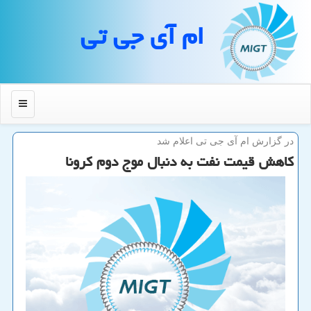
ام آی جی تی
منو
در گزارش ام آی جی تی اعلام شد
كاهش قیمت نفت به دنبال موج دوم كرونا