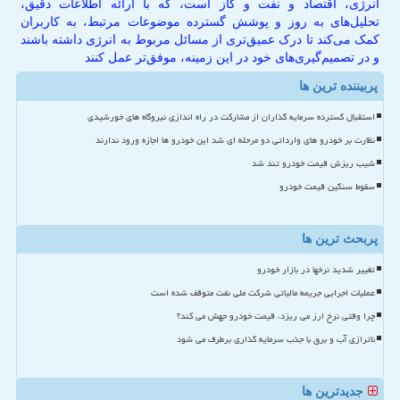
انرژی، اقتصاد و نفت و گاز است، که با ارائه اطلاعات دقیق،
تحلیل‌های به روز و پوشش گسترده موضوعات مرتبط، به کاربران
کمک می‌کند تا درک عمیق‌تری از مسائل مربوط به انرژی داشته باشند
و در تصمیم‌گیری‌های خود در این زمینه، موفق‌تر عمل کنند
پربیننده ترین ها
استقبال گسترده سرمایه گذاران از مشارکت در راه اندازی نیروگاه های خورشیدی
نظارت بر خودرو های وارداتی دو مرحله ای شد این خودرو ها اجازه ورود ندارند
شیب ریزش قیمت خودرو تند شد
سقوط سنگین قیمت خودرو
پربحث ترین ها
تغییر شدید نرخها در بازار خودرو
عملیات اجرایی جریمه مالیاتی شرکت ملی نفت متوقف شده است
چرا وقتی نرخ ارز می ریزد، قیمت خودرو جهش می کند؟
ناترازی آب و برق با جذب سرمایه گذاری برطرف می شود
جدیدترین ها