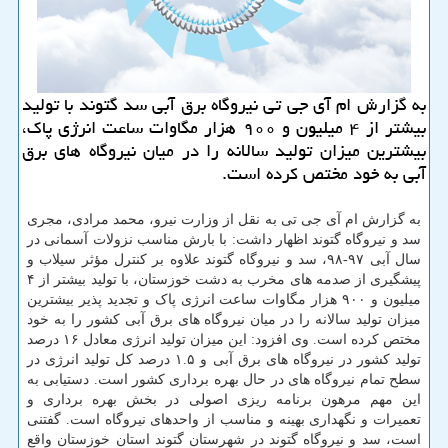
به گزارش ام آی جی تی نیروگاه برق آبی سد گتوند با تولید
بیشتر از ۴ میلیون و ۹۰۰ هزار مگاوات ساعت انرژی پاك،
بیشترین میزان تولید سالانه را در میان نیروگاه های برق
آبی به خود مختص كرده است.
به گزارش ام آی جی تی به نقل از وزارت نیرو، محمد مرادی، مجری
سد و نیروگاه گتوند اظهار داشت: با بارش مناسب نزولات آسمانی در
سال آبی ۹۷-۹۸، سد و نیروگاه گتوند علاوه بر کنترل مؤثر سیلاب و
پیشگیری از صدمه های مخرب به دشت خوزستان، با تولید بیشتر از ۴
میلیون و ۹۰۰ هزار مگاوات ساعت انرژی پاک و تجدید پذیر بیشترین
میزان تولید سالانه را در میان نیروگاه های برق آبی کشور را به خود
مختص کرده است. وی افزود: این میزان تولید انرژی معادل ۱۶ درصد
تولید کشور در نیروگاه های برق آبی و ۱.۵ درصد کل تولید انرژی در
سطح تمام نیروگاه های در حال بهره برداری کشور است. دستیابی به
این مهم مرهون برنامه ریزی اصولی در بخش بهره برداری و
تعمیرات و نگهداری بهینه و مناسب از واحدهای نیروگاه است. گفتنی
است، سد و نیروگاه گتوند در شهرستان گتوند استان خوزستان واقع