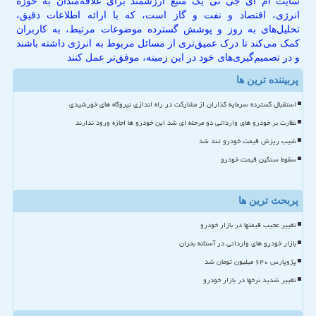
سایت ام آی جی تی یک منبع ارزشمند برای علاقه‌مندان به حوزه
انرژی، اقتصاد و نفت و گاز است، که با ارائه اطلاعات دقیق،
تحلیل‌های به روز و پوشش گسترده موضوعات مرتبط، به کاربران
کمک می‌کند تا درک عمیق‌تری از مسائل مربوط به انرژی داشته باشند
و در تصمیم‌گیری‌های خود در این زمینه، موفق‌تر عمل کنند
پربیننده ترین ها
استقبال گسترده سرمایه گذاران از مشارکت در راه اندازی نیروگاه های خورشیدی
نظارت بر خودرو های وارداتی دو مرحله ای شد این خودرو ها اجازه ورود ندارند
شیب ریزش قیمت خودرو تند شد
سقوط سنگین قیمت خودرو
پربحث ترین ها
تغییر عجیب قیمتها در بازار خودرو
بازار خودرو های وارداتی در آستانه بحران
پژوپارس ۶۴۰ میلیون تومان شد
تغییر شدید نرخها در بازار خودرو