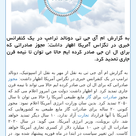
به گزارش ام آی جی تی دونالد ترامپ در یك كنفرانس
خبری در تگزاس آمریكا اظهار داشت: مجوز صادراتی كه
برای ال ان جی صادر كرده ایم حالا می توان تا نیمه قرن
جاری تمدید كرد.
به گزارش ام آی جی تی به نقل از مهر به نقل از اسپوتنیک، دونالد
ترامپ در یک کنفرانس خبری در تگزاس آمریکا اظهار داشت:
مجوز
صادراتی که برای ال ان جی صادر کرده ایم حالا می تواند تا نیمه قرن
جاری تمدید کرد. او اظهار داشت: دولت من امروز اعلام می کند که
مجوز
صادرات
برای
گاز
مایع طبیعی آمریکا را حالا می توان تا سال
۲۰۵۰ تمدید کرد. بدین سان وزارت انرژی آمریکا اعلام نمود: مجوز
کنونی ۲۰ ساله برای صادرات گاز مایع طبیعی به کشورهایی که
آمریکا با آنها قرارداد
تجارت
آزاد ندارد، ۱۰ سال دیگر تمدید خواهد
شد. دان برویلت، وزیر انرژی آمریکا، می گوید: در سال ۲۰۲۰
صادرات ال ان جی ۱۰ میلیارد دلار از کسری تجاری آمریکا خواهد
کاست. این تغییر سیاست در ابتدا در ماه فوریه پیشنهاد شده بود. در