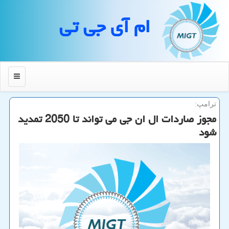
ام آی جی تی
منو
ترامپ:
مجوز صاردات ال ان جی می تواند تا 2050 تمدید
شود