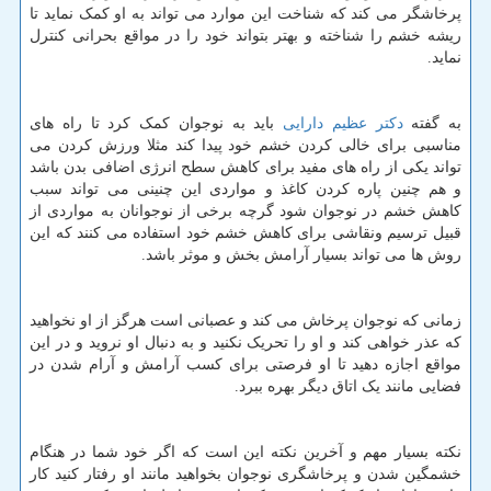
پرخاشگر می کند که شناخت این موارد می تواند به او کمک نماید تا
ریشه خشم را شناخته و بهتر بتواند خود را در مواقع بحرانی کنترل
نماید.
به گفته
دکتر عظیم دارایی
باید به نوجوان کمک کرد تا راه های
مناسبی برای خالی کردن خشم خود پیدا کند مثلا ورزش کردن می
تواند یکی از راه های مفید برای کاهش سطح انرژی اضافی بدن باشد
و هم چنین پاره کردن کاغذ و مواردی این چنینی می تواند سبب
کاهش خشم در نوجوان شود گرچه برخی از نوجوانان به مواردی از
قبیل ترسیم ونقاشی برای کاهش خشم خود استفاده می کنند که این
روش ها می تواند بسیار آرامش بخش و موثر باشد.
زمانی که نوجوان پرخاش می کند و عصبانی است هرگز از او نخواهید
که عذر خواهی کند و او را تحریک نکنید و به دنبال او نروید و در این
مواقع اجازه دهید تا او فرصتی برای کسب آرامش و آرام شدن در
فضایی مانند یک اتاق دیگر بهره ببرد.
نکته بسیار مهم و آخرین نکته این است که اگر خود شما در هنگام
خشمگین شدن و پرخاشگری نوجوان بخواهید مانند او رفتار کنید کار