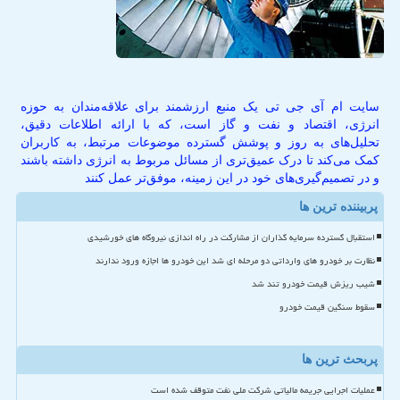
سایت ام آی جی تی یک منبع ارزشمند برای علاقه‌مندان به حوزه
انرژی، اقتصاد و نفت و گاز است، که با ارائه اطلاعات دقیق،
تحلیل‌های به روز و پوشش گسترده موضوعات مرتبط، به کاربران
کمک می‌کند تا درک عمیق‌تری از مسائل مربوط به انرژی داشته باشند
و در تصمیم‌گیری‌های خود در این زمینه، موفق‌تر عمل کنند
پربیننده ترین ها
استقبال گسترده سرمایه گذاران از مشارکت در راه اندازی نیروگاه های خورشیدی
نظارت بر خودرو های وارداتی دو مرحله ای شد این خودرو ها اجازه ورود ندارند
شیب ریزش قیمت خودرو تند شد
سقوط سنگین قیمت خودرو
پربحث ترین ها
عملیات اجرایی جریمه مالیاتی شرکت ملی نفت متوقف شده است