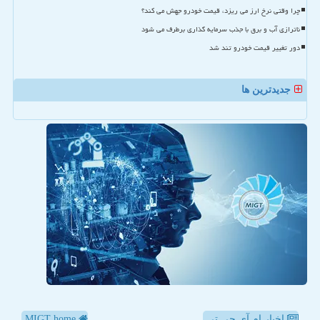
چرا وقتی نرخ ارز می ریزد، قیمت خودرو جهش می کند؟
ناترازی آب و برق با جذب سرمایه گذاری برطرف می شود
دور تغییر قیمت خودرو تند شد
جدیدترین ها
اخبار ام آی جی تی
MIGT home