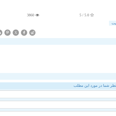
3860
/ 5
5.0
یت
X
ظر شما در مورد این مطلب