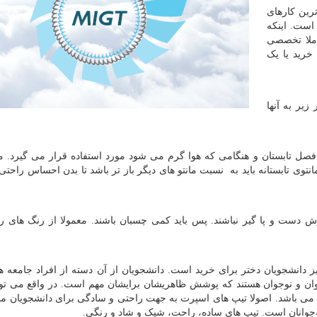
رین کارهای
است. اینکه
املا تخصصی
خرید یا یک
یر به آنها
ل تابستان و هنگامی که هوا گرم می شود مورد استفاده قرار می گیرد. ما
توی تابستانه باید به نسبت مانتو های دیگر باز تر باشد تا بدن احساس راحتی
 دست و پا گیر نباشند. پس باید کمی چسبان باشند. معمولا از رنگ های 
 دانشجویان دختر برای خرید است. دانشجویان از آن دسته از افراد جامعه ه
ان و نوجوان هستند که پوشش ظاهریشان برایشان مهم است. در واقع می ت
 می باشد. اصولا تیپ های اسپرت به جهت راحتی و سادگی برای دانشجویان م
وجوانان است. تیپ های ساده، راحت، شیک و شاد و رنگی.