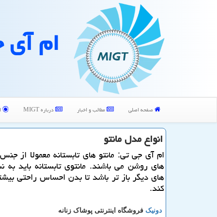
ام آی 
صفحه اصلی
مطالب و اخبار
درباره MIGT
ا
انواع مدل مانتو
ام آی جی تی: مانتو های تابستانه معمولا از جنس
های روشن می باشند. مانتوی تابستانه باید به ن
های دیگر باز تر باشد تا بدن احساس راحتی بیش
كند.
دونیک
فروشگاه اینترنتی پوشاک زنانه