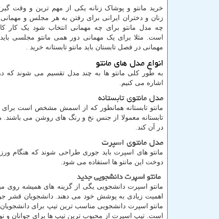
خرید مانتو و پوشاک زنانه یکی از مهم ترین و وقت گیرت
زنان و دختران ایرانی برای رفتن به هر مجلس و مهمانی 
چه مدل مانتو برای چه مهمانی انتخاب شود یک کار ک
است. مثلا برای یک مهمانی دور همی مانتو مجلسی باید 
مهمانی در فصل تابستان باید مانتو تابستانه خرید .
انواع مدل های مانتو
به طور کلی مانتو ها به چند مدل تقسیم می شوند که در ز
اشاره می کنیم.
مدل مانتوی تابستانه
مانتو تابستانه همانطور که از اسمش مشخص است برای فص
تابستانه معمولا از جنس نخ و رنگ های روشن می باشند. مان
در آن کند.
مدل مانتوی اسپرت
مانتو های اسپرت باید جوری طراحی شوند که هنگام ورزش
دوخت این مانتو ها استفاده می شود.
مانتو اسپرت دانشجویی جدید
مانتو اسپرت دانشجویی یگی از گزینه های همیشه روی میز
اهمیت زیادی به پوشش خود می دهند. دانشجویان قشر جو
مانتو اسپرت دانشجویی مناسب ترین تیپ برای دانشجویان
است. تیپ اسپرت از محبوب ترین تیپ ها برای جوانان و ن