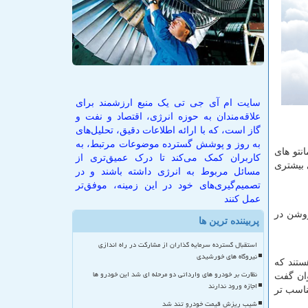
سایت ام آی جی تی یک منبع ارزشمند برای
علاقه‌مندان به حوزه انرژی، اقتصاد و نفت و
گاز است، که با ارائه اطلاعات دقیق، تحلیل‌های
به روز و پوشش گسترده موضوعات مرتبط، به
نتو های
کاربران کمک می‌کند تا درک عمیق‌تری از
 بیشتری
مسائل مربوط به انرژی داشته باشند و در
تصمیم‌گیری‌های خود در این زمینه، موفق‌تر
عمل کنند
روشن در
پربیننده ترین ها
استقبال گسترده سرمایه گذاران از مشارکت در راه اندازی
نیروگاه های خورشیدی
ستند که
نظارت بر خودرو های وارداتی دو مرحله ای شد این خودرو ها
وان گفت
اجازه ورود ندارند
ناسب تر
شیب ریزش قیمت خودرو تند شد