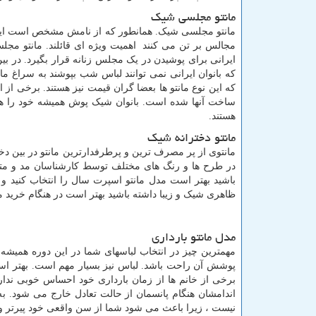
مانتو مجلسی شیک
مانتو مجلسی شیک. همانطور که از نامش مشخص است این ن
مجالس بر تن می کنند اهمیت ویژه ای قائلند. مانتو مجل
ایرانی برای پوشیدن در یک مجلس زنانه قرار بگیرد. در ب
که بانوان ایرانی نمی توانند لباس شب بپوشند به سراغ
که این نوع مانتو ها بعضا گران قیمت نیز هستند. برخی از
ساخت آنها شده است. بانوان شیک پوش همیشه خود را همگ
هستند.
مانتو دخترانه شیک
در طرح ها و رنگ های مختلف توسط کارشناسان مد و متخص
باشید بهتر است مدل مانتو اسپرت سال را انتخاب کنید و ب
ظاهری شیک و زیبا داشته باشید بهتر است در هنگام خرید م
مدل مانتو بارداری
مهمترین چیز در انتخاب لباسهای شما در این دوره همیشه ا
پوشش آن راحت باشد. لباس نیز بسیار مهم است. بهتر است ا
برخی از خانم ها از زمان بارداری خود احساس خوبی ندارن
اندامشان هنگام پانسمان از حالت تعادل خارج می شود. به
نیست ، زیرا باعث می شود شما از سن واقعی خود پیرتر و پ