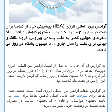
آژانس بین المللی انرژی (IEA) پیشبینی خود از تقاضا برای
نفت در سال ۲۰۲۰ را به میزان بیشتری كاهش و اخطار داد
سفرهای هوایی كمتر به علت پاندمی ویروس كرونا تقاضای
جهانی برای نفت را سال جاری ۸.۱ میلیون بشكه در روز می
كاهد.
به گزارش ام آی جی تی به نقل از ایسنا، آژانس بین المللی انرژی
دورنمای تقاضا برای انرژی در سال ۲۰۲۰ را ۱۴۰ هزار بشکه در روز
کم کرد و به ۹۱.۹ میلیون بشکه در روز رساند که اولین بازبینی منفی
این آژانس در هفت ماه گذشته بود.
در گزارش ماهانه آژانس بین المللی انرژی آمده است: ضعیف شدن
تقاضا برای
سوخت
جت عامل اصلی کاهش تقاضا برای
نفت
می
باشد. بخشهای هواپیمایی و جاده ای که بخشهای اساسی در مصرف
نفت هستند در وضعیت خوبی بسر نمی برند.