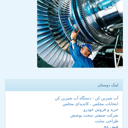
لینک دوستان
آب شیرین کن - دستگاه آب شیرین کن
انتخابات مجلس ، کاندیدای مجلس
خرید و فروش خودرو
شرکت صنعتی سخت پوشش
طراحی سایت
فیش حج