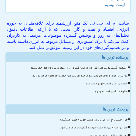
قیمت بیسیم
سایت ام آی جی تی یک منبع ارزشمند برای علاقه‌مندان به حوزه
انرژی، اقتصاد و نفت و گاز است، که با ارائه اطلاعات دقیق،
تحلیل‌های به روز و پوشش گسترده موضوعات مرتبط، به کاربران
کمک می‌کند تا درک عمیق‌تری از مسائل مربوط به انرژی داشته باشند
و در تصمیم‌گیری‌های خود در این زمینه، موفق‌تر عمل کنند
پربیننده ترین ها
استقبال گسترده سرمایه گذاران از مشارکت در راه اندازی نیروگاه های خورشیدی
نظارت بر خودرو های وارداتی دو مرحله ای شد این خودرو ها اجازه ورود ندارند
شیب ریزش قیمت خودرو تند شد
سقوط سنگین قیمت خودرو
پربحث ترین ها
چرا وقتی نرخ ارز می ریزد، قیمت خودرو جهش می کند؟
ناترازی آب و برق با جذب سرمایه گذاری برطرف می شود
دور تغییر قیمت خودرو تند شد