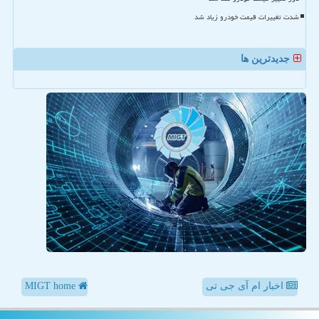
شدت تغییرات قیمت خودرو زیاد شد
جدیدترین ها
اخبار ام آی جی تی
MIGT home