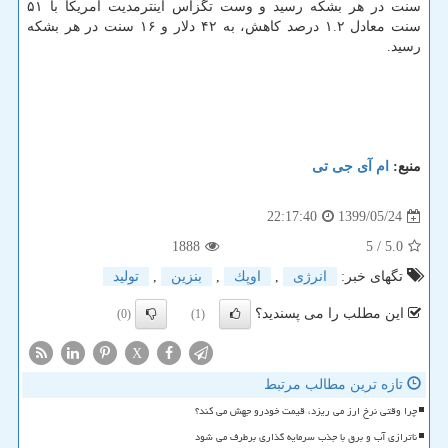
سنت در هر بشکه رسید و وست تگزاس اینترمدیت آمریکا با ۵۱
سنت معادل ۱.۲ درصد کاهش، به ۴۲ دلار و ۱۶ سنت در هر بشکه
رسید.
منبع:
ام آی جی تی
1399/05/24
22:17:40
1888
/ 5
5.0
تگهای خبر:
انرژی
,
اوپك
,
بنزین
,
تولید
این مطلب را می پسندید؟
(0)
(1)
X
تازه ترین مطالب مرتبط
چرا وقتی نرخ ارز می ریزد، قیمت خودرو جهش می کند؟
ناترازی آب و برق با جذب سرمایه گذاری برطرف می شود