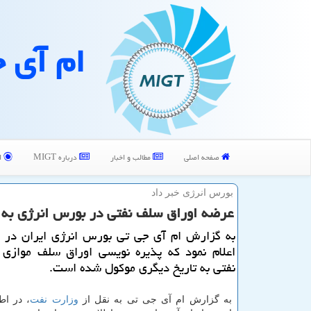
ام آی 
صفحه اصلی
مطالب و اخبار
درباره MIGT
ا
بورس انرژی خبر داد
عرضه اوراق سلف نفتی در بورس انرژی به ت
به گزارش ام آی جی تی بورس انرژی ایران در اط
اعلام نمود كه پذیره نویسی اوراق سلف موازی ا
نفتی به تاریخ دیگری موكول شده است.
به گزارش ام آی جی تی به نقل از
وزارت نفت
، در اط