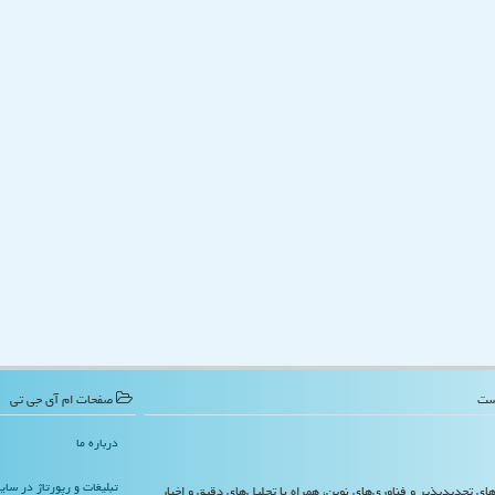
صفحات ام آی جی تی
درباره ما
تبلیغات و رپورتاژ در سا
‌های تجدیدپذیر و فناوری‌های نوین، همراه با تحلیل‌های دقیق و اخبار