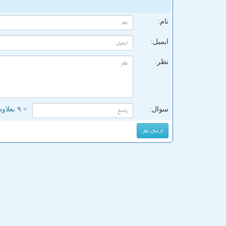
ن
نام:
ایمیل:
نظر:
سوال:
= ۹ بعلاوه ۳