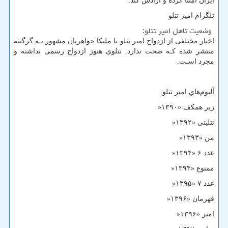
ایران امتنا کرده و آزادش کند.
تلگرام امیر تتلو
وضعیت تاهل امیر تتلو:
اخبار مختلفی از ازدواج امیر تتلو با ملیکا جواهریان مشهور بـه گرگینه
منتشر شده کـه صحت ندارد. تتلوی هنوز ازدواج رسمی نداشته و
مجرد اسـت.
آلبوم‌هاي‌ امیر تتلو:
زیر همکف «۱۳۹۰
»
تتلیتی «۱۳۹۲
»
من «۱۳۹۳
»
عدد ۶ «۱۳۹۴
»
ممنوع «۱۳۹۴
»
عدد ۷ «۱۳۹۵
»
قهرمان «۱۳۹۶
»
امیر «۱۳۹۶
»