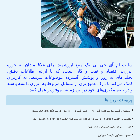
سایت ام آی جی تی یک منبع ارزشمند برای علاقه‌مندان به حوزه
انرژی، اقتصاد و نفت و گاز است، که با ارائه اطلاعات دقیق،
تحلیل‌های به روز و پوشش گسترده موضوعات مرتبط، به کاربران
کمک می‌کند تا درک عمیق‌تری از مسائل مربوط به انرژی داشته باشند
و در تصمیم‌گیری‌های خود در این زمینه، موفق‌تر عمل کنند
پربیننده ترین ها
استقبال گسترده سرمایه گذاران از مشارکت در راه اندازی نیروگاه های خورشیدی
نظارت بر خودرو های وارداتی دو مرحله ای شد این خودرو ها اجازه ورود ندارند
شیب ریزش قیمت خودرو تند شد
سقوط سنگین قیمت خودرو