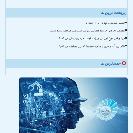
پربحث ترین ها
تغییر شدید نرخها در بازار خودرو
عملیات اجرایی جریمه مالیاتی شرکت ملی نفت متوقف شده است
چرا وقتی نرخ ارز می ریزد، قیمت خودرو جهش می کند؟
ناترازی آب و برق با جذب سرمایه گذاری برطرف می شود
جدیدترین ها