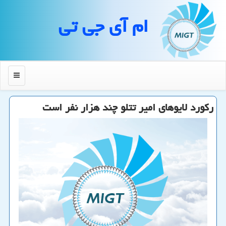
ام آی جی تی
منو
ركورد لایوهای امیر تتلو چند هزار نفر است