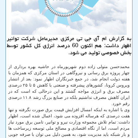
به گزارش ام آی جی تی مركزی مدیرعامل شركت توانیر
اظهار داشت: هم اكنون 60 درصد انرژی كل كشور توسط
بخش خصوصی تولید می شود.
محمدحسن متولی زاده دوم شهریورماه در حاشیه بهره برداری از
چهار پروژه برق رسانی و نیروگاهی در استان مرکزی که همزمان با
هفته دولت انجام شد، در جمع خبرنگاران اظهار نمود: بعد از انتشار
ویروس کرونا، کشورهای پیشرفته و صنعتی با کاهش ۵ تا ۲۵ درصدی
مصرف برق و انرژی مواجه گشتند و این درحالی که است که در
ایران کاهش مصرف نداشتیم بلکه در صنایع بزرگ رشد ۱۱.۸ درصدی
رقم خورد.
وی با اشاره به اینکه امسال افزایش قیمت برق صورت نگرفته و تنها
هفت درصدی که هرساله افزوده می شود، اعمال شده است، اظهار
داشت: تمام تلاش مجموعه وزارت نیرو و توانیر، تامین برق مورد نیاز
مردم است، اما از نگاه اقتصادی و مصالح ملی توسعه زیرساخت ها
و بار شبکه باید مدیریت شود، به همین دلیل می توان با صرفه جویی