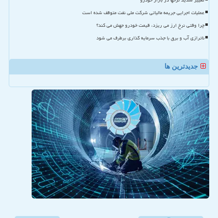
تغییر شدید نرخها در بازار خودرو
عملیات اجرایی جریمه مالیاتی شرکت ملی نفت متوقف شده است
چرا وقتی نرخ ارز می ریزد، قیمت خودرو جهش می کند؟
ناترازی آب و برق با جذب سرمایه گذاری برطرف می شود
جدیدترین ها