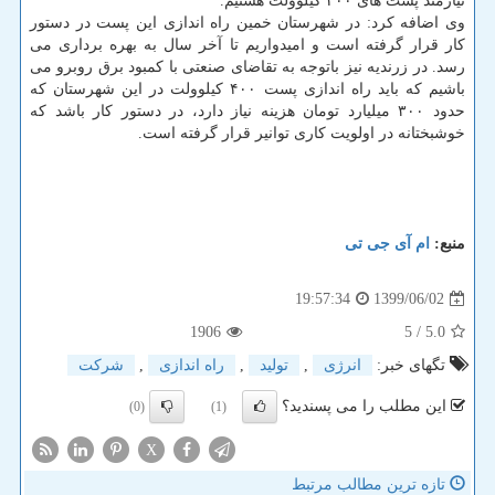
نیازمند پست های ۴۰۰ کیلوولت هستیم.
وی اضافه کرد: در شهرستان خمین راه اندازی این پست در دستور
کار قرار گرفته است و امیدواریم تا آخر سال به بهره برداری می
رسد. در زرندیه نیز باتوجه به تقاضای صنعتی با کمبود برق روبرو می
باشیم که باید راه اندازی پست ۴۰۰ کیلوولت در این شهرستان که
حدود ۳۰۰ میلیارد تومان هزینه نیاز دارد، در دستور کار باشد که
خوشبختانه در اولویت کاری توانیر قرار گرفته است.
منبع:
ام آی جی تی
1399/06/02
19:57:34
1906
/ 5
5.0
تگهای خبر:
انرژی
,
تولید
,
راه اندازی
,
شركت
این مطلب را می پسندید؟
(0)
(1)
X
تازه ترین مطالب مرتبط