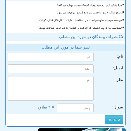
چرا وقتی نرخ ارز می ریزد، قیمت خودرو جهش می کند؟
ناترازی آب و برق با جذب سرمایه گذاری برطرف می شود
توسعه سیستم های هوشمند در منطقه 8 عملیات انتقال گاز شتاب گرفت
خصوصی سازی پتروشیمی از افزایش راندمان تا ضرورت اصلاحات نهادی
نظرات بینندگان در مورد این مطلب
نظر شما در مورد این مطلب
نام:
ایمیل:
نظر:
سوال:
= ۲ بعلاوه ۱