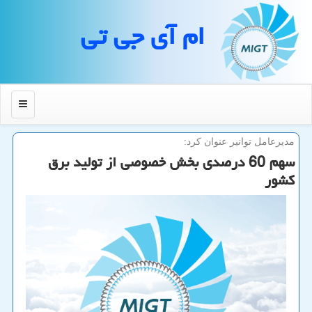
ام آی جی تی
منو
مدیرعامل توانیر عنوان كرد:
سهم 60 درصدی بخش خصوصی از تولید برق
كشور