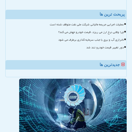
پربحث ترین ها
عملیات اجرایی جریمه مالیاتی شرکت ملی نفت متوقف شده است
چرا وقتی نرخ ارز می ریزد، قیمت خودرو جهش می کند؟
ناترازی آب و برق با جذب سرمایه گذاری برطرف می شود
دور تغییر قیمت خودرو تند شد
جدیدترین ها