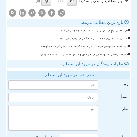
این مطلب را می پسندید؟
(0)
(1)
X
تازه ترین مطالب مرتبط
چرا وقتی نرخ ارز می ریزد، قیمت خودرو جهش می کند؟
ناترازی آب و برق با جذب سرمایه گذاری برطرف می شود
توسعه سیستم های هوشمند در منطقه 8 عملیات انتقال گاز شتاب گرفت
خصوصی سازی پتروشیمی از افزایش راندمان تا ضرورت اصلاحات نهادی
نظرات بینندگان در مورد این مطلب
نظر شما در مورد این مطلب
نام:
ایمیل:
نظر: