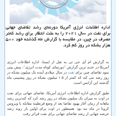
اداره اطلاعات انرژی آمریكا دورنمای رشد تقاضای جهانی
برای نفت در سال ۲۰۲۱ را به علت انتظار برای رشد كمتر
مصرف در چین، در مقایسه با گزارش ماه گذشته خود ۵۰۰
هزار بشكه در روز كم كرد.
به گزارش ام آی جی تی به نقل از ایسنا، اداره اطلاعات انرژی
آمریکا در جدید ترین گزارش "دورنمای کوتاه مدت انرژی"، پیش بینی
نمود تقاضای چین برای
نفت
در سال میلادی آینده یک میلیون بشکه در
روز رشد می کند که کمتر از ۱.۵ میلیون بشکه در روز پیشبینی ماه
گذشته این آژانس است.
طبق گزارش اداره اطلاعات انرژی آمریکا، تقاضای جهانی برای نفت
در اوت به میزان یک میلیون بشکه در روز رشد کرد که کندترین رشد
ماهانه از زمان آغاز بهبود تقاضا بعد از وضع قرنطینه مقابله با ویروس
کرونا در ماه مه بود. همینطور در اوت برای اولین بار روند رشد
عرضه جهانی از رشد تقاضای جهانی برای نفت فراتر رفت.