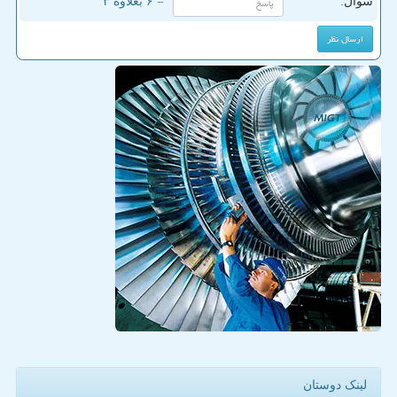
سوال:
= ۶ بعلاوه ۳
لینک دوستان