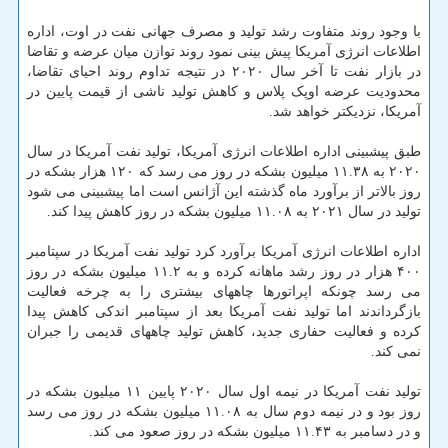
با وجود روند متفاوت رشد تولید و مصرف جهانی نفت در اوت، اداره
اطلاعات انرژی آمریکا پیش بینی نمود روند توازن میان عرضه و تقاضا
در بازار نفت تا آخر سال ۲۰۲۰ در نتیجه تداوم روند احیای تقاضا،
محدودیت عرضه اوپک پلاس و کاهش تولید ناشی از قیمت پایین در
آمریکا، نزدیکتر خواهد شد.
طبق پیشبینی اداره اطلاعات انرژی آمریکا، تولید نفت آمریکا در سال
۲۰۲۰ به ۱۱.۳۸ میلیون بشکه در روز می رسد که ۱۲۰ هزار بشکه در
روز بالاتر از برآورد ماه گذشته این آژانس است اما پیشبینی می شود
تولید در سال ۲۰۲۱ به ۱۱.۰۸ میلیون بشکه در روز کاهش پیدا کند.
اداره اطلاعات انرژی آمریکا برآورد کرد تولید نفت آمریکا در سپتامبر
۴۰۰ هزار در روز رشد ماهانه کرده و به ۱۱.۲ میلیون بشکه در روز
می رسد چونکه اپراتورها چاههای بیشتری را به چرخه فعالیت
بازگرداندند اما تولید نفت آمریکا بعد از سپتامبر اندکی کاهش پیدا
کرده و فعالیت حفاری جدید، کاهش تولید چاههای قدیمی را جبران
نمی کند.
تولید نفت آمریکا در نیمه اول سال ۲۰۲۰ پایین ۱۱ میلیون بشکه در
روز بود و در نیمه دوم سال به ۱۱.۰۸ میلیون بشکه در روز می رسد
و در دسامبر به ۱۱.۴۳ میلیون بشکه در روز صعود می کند.