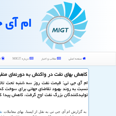
ام آی 
صفحه اصلی
مطالب و اخبار
درباره MIGT
ا
كاهش بهای نفت در واكنش به دورنمای من
ام آی جی تی: قیمت نفت روز سه شنبه تحت تاثیر
نسبت به روند بهبود تقاضای جهانی برای سوخت كه
تولیدكنندگان بزرگ نفت اوج گرفت، كاهش پیدا ك
به گزارش ام آی جی تی به نقل از ایسنا، بهای معاملات
نف