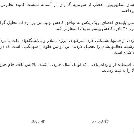
یسان سکیوریتیز، بعضی از سرمایه گذاران در آستانه نشست کمیته نظارت
داختند.
 پایبندی اعضای اوپک پلاس به توافق کاهش تولید می پردازد اما تحلیل گران
 کند.
 از قیمتها پشتیبانی کرد. شرکتهای انرژی، بنادر و پالایشگاههای نفت با نز
ه فعالیتهایشان را تعطیل کردند. این دومین طوفان سهمگینی است که در
 شده است.
استفاده از واردات بالایی که اوایل سال جاری داشتند، پالایش نفت خام چین
را به ثبت رساند.
1605
/ 5
5.0