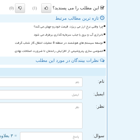
این مطلب را می پسندید؟
(0)
(1)
تازه ترین مطالب مرتبط
چرا وقتی نرخ ارز می ریزد، قیمت خودرو جهش می کند؟
ناترازی آب و برق با جذب سرمایه گذاری برطرف می شود
توسعه سیستم های هوشمند در منطقه 8 عملیات انتقال گاز شتاب گرفت
خصوصی سازی پتروشیمی از افزایش راندمان تا ضرورت اصلاحات نهادی
نظرات بینندگان در مورد این مطلب
ن
نام:
ایمیل:
نظر:
سوال:
= ۳ بعلاوه ۳