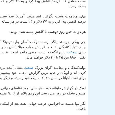
سن
بشکه رسید.
درصد کاهش پیدا کرد و به ۳۷ دلار و ۲۳ سنت در هر بشکه رسید.
هر دو شاخص روز دوشنبه با کاهش بسته شده بودند.
چی یوکی چن، تحلیلگر ارشد شرکت "سان وارد تردینگ" در 
جانب تولیدکنندگان نفت و افزایش موارد مبتلا شدن به وی
برای
سوخت
را برانگیخته است، منفی مانده است. نفت بر
نکند، احیانا بین ۳۵ تا ۴۰ دلار خواهند ماند.
تولیدکنندگان و معامله گران بزرگ
صنعت
نفت، آینده تیره
برای نفت احیانا در سال ۲۰۱۹ به پیک خود رسیده و دیگر به وضع سابق برنمی گردد.
میلیون بشکه در روز می رسد. این رقم بالاتر از ۹.۰۶ میلیون بشکه در روز کاهش پیشبینی شده در گزارش ماه پیش این
نگرانیها نسبت به افزایش عرضه جهانی نفت بعد از اینکه 
یافت.