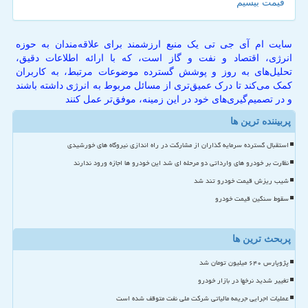
قیمت بیسیم
سایت ام آی جی تی یک منبع ارزشمند برای علاقه‌مندان به حوزه
انرژی، اقتصاد و نفت و گاز است، که با ارائه اطلاعات دقیق،
تحلیل‌های به روز و پوشش گسترده موضوعات مرتبط، به کاربران
کمک می‌کند تا درک عمیق‌تری از مسائل مربوط به انرژی داشته باشند
و در تصمیم‌گیری‌های خود در این زمینه، موفق‌تر عمل کنند
پربیننده ترین ها
استقبال گسترده سرمایه گذاران از مشارکت در راه اندازی نیروگاه های خورشیدی
نظارت بر خودرو های وارداتی دو مرحله ای شد این خودرو ها اجازه ورود ندارند
شیب ریزش قیمت خودرو تند شد
سقوط سنگین قیمت خودرو
پربحث ترین ها
پژوپارس ۶۴۰ میلیون تومان شد
تغییر شدید نرخها در بازار خودرو
عملیات اجرایی جریمه مالیاتی شرکت ملی نفت متوقف شده است