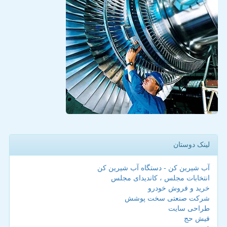
لینک دوستان
آب شیرین کن - دستگاه آب شیرین کن
انتخابات مجلس ، کاندیدای مجلس
خرید و فروش خودرو
شرکت صنعتی سخت پوشش
طراحی سایت
فیش حج