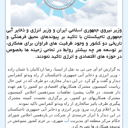
وزیر نیروی جمهوری اسلامی ایران و وزیر انرژی و ذخایر آبی
جمهوری تاجیكستان با تاكید بر پیوندهای عمیق فرهنگی و
تاریخی دو كشور و وجود ظرفیت های فراوان برای همكاری،
بر توسعه هر چه بیشتر روابط در تمامی زمینه ها بخصوص
در حوزه های اقتصادی و انرژی تاكید نمودند.
به گزارش ام آی جی تی به نقل از ایسنا، رضا اردکانیان با عثمان زاده
- وزیر انرژی و ذخایر آبی جمهوری تاجیکستان از راه ویدئو کنفرانس
دیدار و گفت و گو کرد. در این دیدار مجازی، دو طرف که در عین حال
ریاست کمیسیون مشترک همکاریهای اقتصادی دو کشور را هم عهده
دار هستند، در قالب پیشبرد تفاهمات سیزدهمین اجلاس کمیسیون
مشترک همکاریهای دو کشور، بر برگزاری نشست کمیته مشترک
پیگیری ظرف پائیز سالجاری از راه ویدئو کنفرانس تاکید نمودند.
بنا بر اعلام وزارت نیرو، وزیر انرژی و ذخایر آبی جمهوری تاجیکستان
در این دیدار با ابراز خرسندی از شرکت در یازدهمین اجلاس شورای
حکام مرکز منطقه ای مدیریت
آب
شهری، بر عزم کشور متبوعش در
توسعه همکاری ها تصریح کرد.