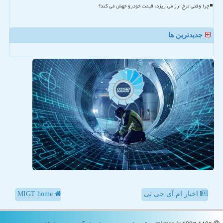
چرا وقتی نرخ ارز می ریزد، قیمت خودرو جهش می کند؟
جدیدترین ها
اخبار ام آی جی تی
MIGT home