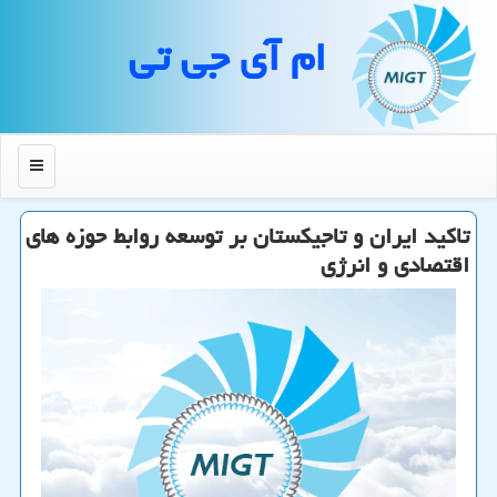
ام آی جی تی
منو
تاكید ایران و تاجیكستان بر توسعه روابط حوزه های
اقتصادی و انرژی