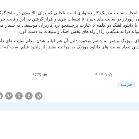
انتخاب سایت موزیک کار دشواری است تاجایی که برای بالا بودن در نتایج گوگ
ن رپورتاژ در سایت های خبری تا تبلیغات بنری و قرار گرفتن در این رقابت جزو
ا دانلود آهنگ دو کلمه یا عبارت پرجستجو نزد کاربران موسیقی به شمار می
واند درآمد هنگفتی را از راه های پخش آهنگ و تبلیغات به دست آورد.
ی موزیک بیشتر به چشم میخورد دلیل آن هم فیلتر شدن مدام سایت های دانل
ن تعداد سایت های دانلود موزیک به مراتب بیشتر از دانلود فیلم است که این
3775
/ 5
5.0
,
هنرمند
X