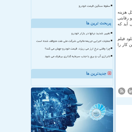
سقوط سنگین قیمت خودرو
ل هزینه
 رقابتی
پربحث ترین ها
 آید که
تغییر شدید نرخها در بازار خودرو
ود فیلم
عملیات اجرایی جریمه مالیاتی شرکت ملی نفت متوقف شده است
 کار را
چرا وقتی نرخ ارز می ریزد، قیمت خودرو جهش می کند؟
ناترازی آب و برق با جذب سرمایه گذاری برطرف می شود
جدیدترین ها