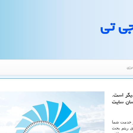
جی تی
نرژی
یگر است.
اسان سایت
خدمت شما
ی ریتم بحث