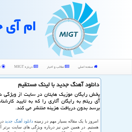
ام آی 
صفحه اصلی
مطالب و اخبار
درباره MIGT
ا
دانلود آهنگ جدید با لینك مستقیم
پخش رایگان موزیك هایتان در سایت از ویژگی د
آی ریتم به رایگان آثاری را كه به تایید كارشن
برسد بدون دریافت هزینه منتشر می كند.
امروز با یک مقاله بسیار مهم در زمینه
دانلود آهنگ جدید
در 
هستیم. در همین حین نیز درباره ویژگی های سایت برتر آ