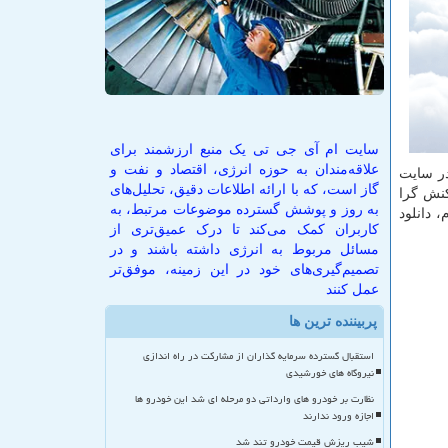
سایت ام آی جی تی یک منبع ارزشمند برای
علاقه‌مندان به حوزه انرژی، اقتصاد و نفت و
در سایت
گاز است، که با ارائه اطلاعات دقیق، تحلیل‌های
کنش گرا
به روز و پوشش گسترده موضوعات مرتبط، به
 دانلود
کاربران کمک می‌کند تا درک عمیق‌تری از
مسائل مربوط به انرژی داشته باشند و در
تصمیم‌گیری‌های خود در این زمینه، موفق‌تر
عمل کنند
پربیننده ترین ها
استقبال گسترده سرمایه گذاران از مشارکت در راه اندازی
نیروگاه های خورشیدی
نظارت بر خودرو های وارداتی دو مرحله ای شد این خودرو ها
اجازه ورود ندارند
شیب ریزش قیمت خودرو تند شد