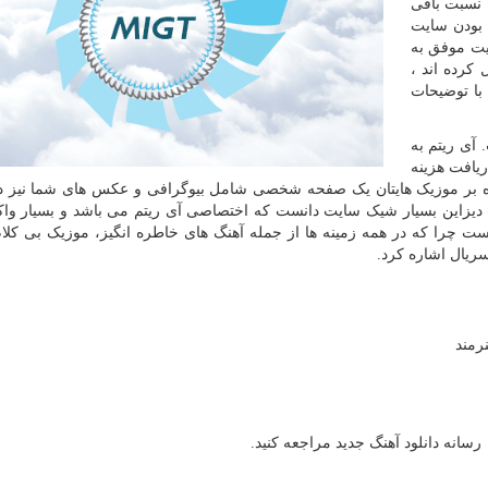
 نسبت باقی
 بودن سایت
یت موفق به
کرده اند ،
 با توضیحات
آی ریتم به
ریافت هزینه
وه بر موزیک هایتان یک صفحه شخصی شامل بیوگرافی و عکس های شما نیز 
دیزاین بسیار شیک سایت دانست که اختصاصی آی ریتم می باشد و بسیار وا
 چرا که در همه زمینه ها از جمله آهنگ های خاطره انگیز، موزیک بی کلام،
ریال اشاره کرد.
رمند
سانه دانلود آهنگ جدید مراجعه کنید.