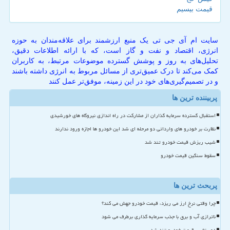
قیمت بیسیم
سایت ام آی جی تی یک منبع ارزشمند برای علاقه‌مندان به حوزه
انرژی، اقتصاد و نفت و گاز است، که با ارائه اطلاعات دقیق،
تحلیل‌های به روز و پوشش گسترده موضوعات مرتبط، به کاربران
کمک می‌کند تا درک عمیق‌تری از مسائل مربوط به انرژی داشته باشند
و در تصمیم‌گیری‌های خود در این زمینه، موفق‌تر عمل کنند
پربیننده ترین ها
استقبال گسترده سرمایه گذاران از مشارکت در راه اندازی نیروگاه های خورشیدی
نظارت بر خودرو های وارداتی دو مرحله ای شد این خودرو ها اجازه ورود ندارند
شیب ریزش قیمت خودرو تند شد
سقوط سنگین قیمت خودرو
پربحث ترین ها
چرا وقتی نرخ ارز می ریزد، قیمت خودرو جهش می کند؟
ناترازی آب و برق با جذب سرمایه گذاری برطرف می شود