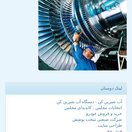
لینک دوستان
آب شیرین کن - دستگاه آب شیرین کن
انتخابات مجلس ، کاندیدای مجلس
خرید و فروش خودرو
شرکت صنعتی سخت پوشش
طراحی سایت
فیش حج