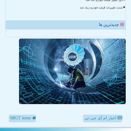
دور تغییر قیمت خودرو تند شد
شدت تغییرات قیمت خودرو زیاد شد
جدیدترین ها
اخبار ام آی جی تی
MIGT home