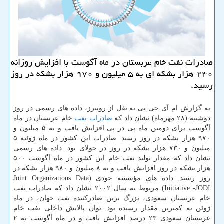
صادرات نفت خام عربستان در ماه آگوست با افزایش روزانه
۲۴۰ هزار بشكه ای به ۵ میلیون و ۹۷۰ هزار بشكه در روز
رسید.
به گزارش ام آی جی تی به نقل از رویترز، داده های رسمی در روز
دوشنبه (۲۸ مهرماه) نشان داد که
صادرات
نفت
خام عربستان در ماه
آگوست برای دومین ماه پی در پی افزایش یافت و به ۵ میلیون و
۹۷۰ هزار بشکه در روز رسید. صادرات این کشور در ماه ژوئیه ۵
میلیون و ۷۳۰ هزار بشکه در روز در جولای بود. داده های رسمی
نشان داد که مقدار تولید نفت خام این کشور در ماه آگوست ۵۰۰
هزار بشکه در روز افزایش یافت و به ۸ میلیون و ۹۸۰ هزار بشکه در
روز رسید. داده های مؤسسه جودی (Joint Organizations Data
Initiative -JODI) مربوط به سال ۲۰۰۲ نشان داد که صادرات نفت
خام عربستان سعودی، بزرگ ترین صادرکننده نفت جهان، در ماه
ژوئن به کمترین مقدار رسیده بود. توان پالایش داخلی نفت خام
عربستان سعودی ۲۳ درصد افزایش یافت و در ماه آگوست به ۲