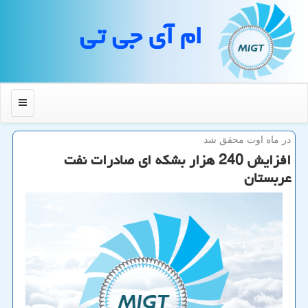
ام آی جی تی
منو
در ماه اوت محقق شد
افزایش 240 هزار بشكه ای صادرات نفت
عربستان