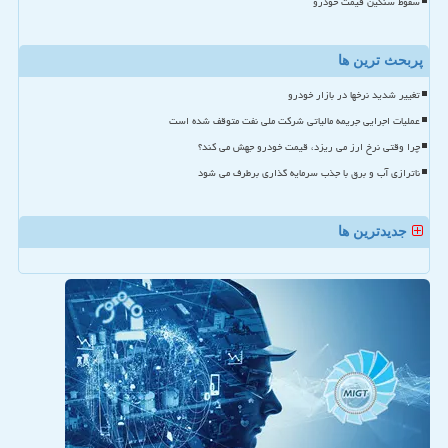
سقوط سنگین قیمت خودرو
پربحث ترین ها
تغییر شدید نرخها در بازار خودرو
عملیات اجرایی جریمه مالیاتی شرکت ملی نفت متوقف شده است
چرا وقتی نرخ ارز می ریزد، قیمت خودرو جهش می کند؟
ناترازی آب و برق با جذب سرمایه گذاری برطرف می شود
جدیدترین ها