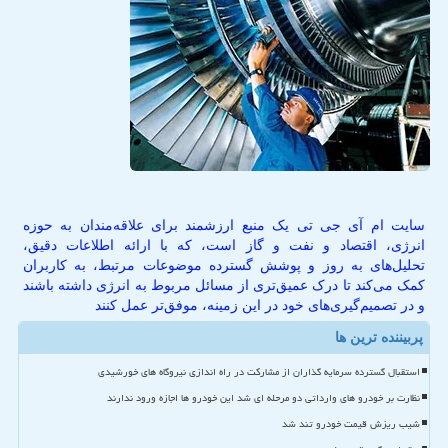
سایت ام آی جی تی یک منبع ارزشمند برای علاقه‌مندان به حوزه
انرژی، اقتصاد و نفت و گاز است، که با ارائه اطلاعات دقیق،
تحلیل‌های به روز و پوشش گسترده موضوعات مرتبط، به کاربران
کمک می‌کند تا درک عمیق‌تری از مسائل مربوط به انرژی داشته باشند
و در تصمیم‌گیری‌های خود در این زمینه، موفق‌تر عمل کنند
پربیننده ترین ها
استقبال گسترده سرمایه گذاران از مشارکت در راه اندازی نیروگاه های خورشیدی
نظارت بر خودرو های وارداتی دو مرحله ای شد این خودرو ها اجازه ورود ندارند
شیب ریزش قیمت خودرو تند شد