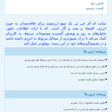
فیش حج
قیمت بیسیم
سایت ام آی جی تی یک منبع ارزشمند برای علاقه‌مندان به حوزه
انرژی، اقتصاد و نفت و گاز است، که با ارائه اطلاعات دقیق،
تحلیل‌های به روز و پوشش گسترده موضوعات مرتبط، به کاربران
کمک می‌کند تا درک عمیق‌تری از مسائل مربوط به انرژی داشته باشند
و در تصمیم‌گیری‌های خود در این زمینه، موفق‌تر عمل کنند
پربیننده ترین ها
استقبال گسترده سرمایه گذاران از مشارکت در راه اندازی نیروگاه های خورشیدی
نظارت بر خودرو های وارداتی دو مرحله ای شد این خودرو ها اجازه ورود ندارند
شیب ریزش قیمت خودرو تند شد
سقوط سنگین قیمت خودرو
پربحث ترین ها
تغییر عجیب قیمتها در بازار خودرو
بازار خودرو های وارداتی در آستانه بحران