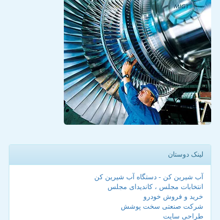
لینک دوستان
آب شیرین کن - دستگاه آب شیرین کن
انتخابات مجلس ، کاندیدای مجلس
خرید و فروش خودرو
شرکت صنعتی سخت پوشش
طراحی سایت