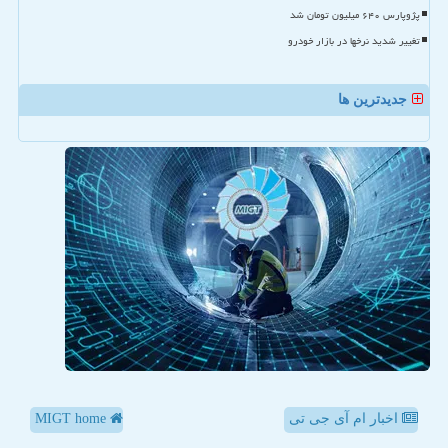
پژوپارس ۶۴۰ میلیون تومان شد
تغییر شدید نرخها در بازار خودرو
جدیدترین ها
اخبار ام آی جی تی
MIGT home