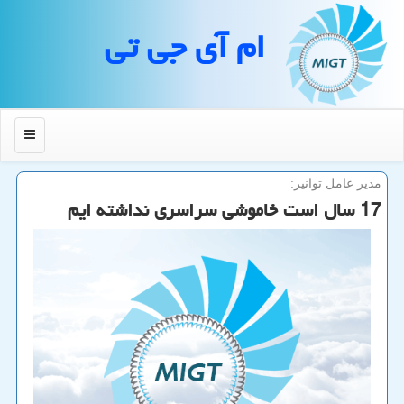
ام آی جی تی
منو
مدیر عامل توانیر:
17 سال است خاموشی سراسری نداشته ایم