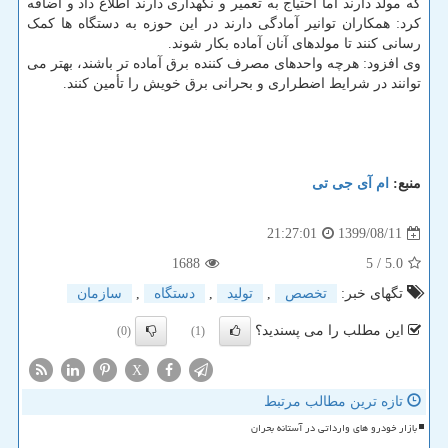
که مولد دارند اما احتیاج به تعمیر و نگهداری دارند اطلاع داد و اضافه
کرد: همکاران توانیر آمادگی دارند در این حوزه به دستگاه ها کمک
رسانی کنند تا مولدهای آنان آماده بکار شوند.
وی افزود: هرچه واحدهای مصرف کننده برق آماده تر باشند، بهتر می
توانند در شرایط اضطراری و بحرانی برق خویش را تأمین کنند.
منبع:
ام آی جی تی
1399/08/11
21:27:01
1688
/ 5
5.0
تگهای خبر:
تخصص
,
تولید
,
دستگاه
,
سازمان
این مطلب را می پسندید؟
(0)
(1)
X
تازه ترین مطالب مرتبط
بازار خودرو های وارداتی در آستانه بحران