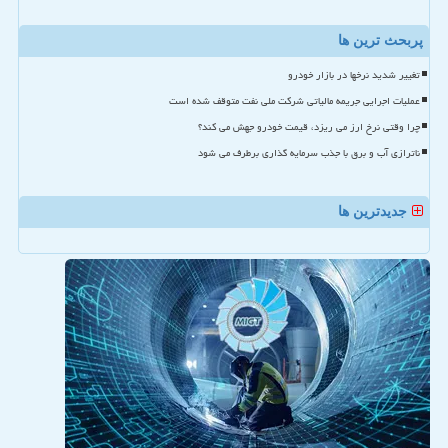
پربحث ترین ها
تغییر شدید نرخها در بازار خودرو
عملیات اجرایی جریمه مالیاتی شرکت ملی نفت متوقف شده است
چرا وقتی نرخ ارز می ریزد، قیمت خودرو جهش می کند؟
ناترازی آب و برق با جذب سرمایه گذاری برطرف می شود
جدیدترین ها