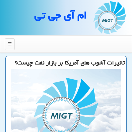
ام آی جی تی
منو
تاثیرات آشوب های آمریكا بر بازار نفت چیست؟