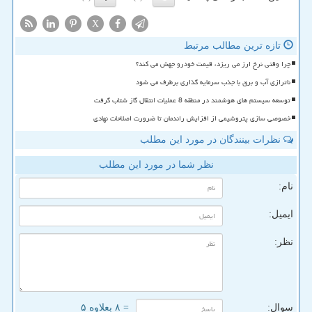
X
تازه ترین مطالب مرتبط
چرا وقتی نرخ ارز می ریزد، قیمت خودرو جهش می کند؟
ناترازی آب و برق با جذب سرمایه گذاری برطرف می شود
توسعه سیستم های هوشمند در منطقه 8 عملیات انتقال گاز شتاب گرفت
خصوصی سازی پتروشیمی از افزایش راندمان تا ضرورت اصلاحات نهادی
نظرات بینندگان در مورد این مطلب
نظر شما در مورد این مطلب
نام:
ایمیل:
نظر:
سوال:
= ۸ بعلاوه ۵