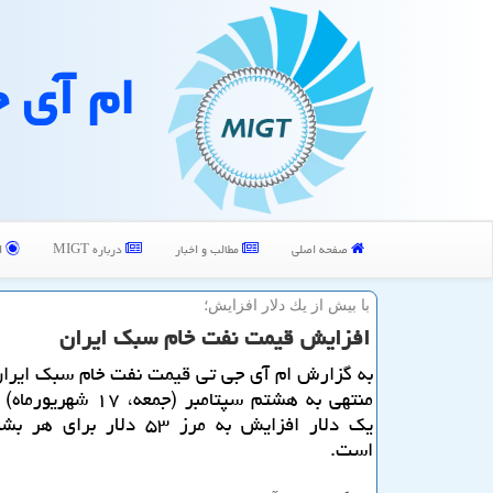
ام آی 
صفحه اصلی
مطالب و اخبار
درباره MIGT
ا
با بیش از یك دلار افزایش؛
افزایش قیمت نفت خام سبك ایران
به گزارش ام آی جی تی قیمت نفت خام سبك ایران
منتهی به هشتم سپتامبر (جمعه، 
یك دلار افزایش به مرز ۵۳ دلار بر
است.