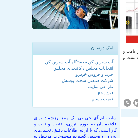
لینک دوستان
نت برای هر بشكه افزایش یافت و
ه ۵۲ دلار و هفت سنت و
آب شیرین کن - دستگاه آب شیرین کن
انتخابات مجلس ، کاندیدای مجلس
خرید و فروش خودرو
شرکت صنعتی سخت پوشش
طراحی سایت
فیش حج
قیمت بیسیم
سایت ام آی جی تی یک منبع ارزشمند برای
علاقه‌مندان به حوزه انرژی، اقتصاد و نفت و
گاز است، که با ارائه اطلاعات دقیق، تحلیل‌های
به روز و پوشش گسترده موضوعات مرتبط، به