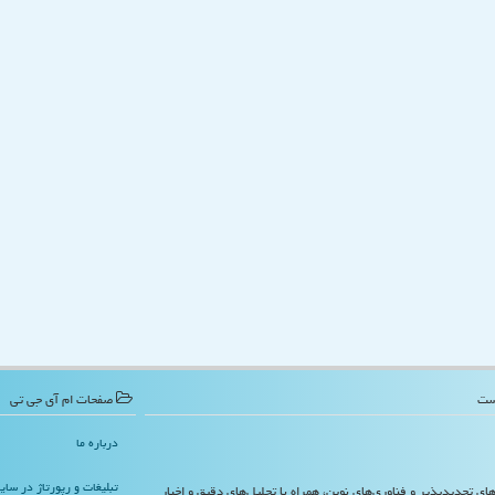
صفحات ام آی جی تی
درباره ما
تبلیغات و رپورتاژ در سا
‌های تجدیدپذیر و فناوری‌های نوین، همراه با تحلیل‌های دقیق و اخبار