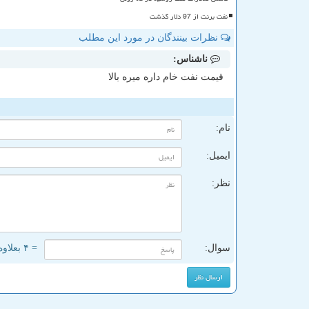
نفت برنت از 97 دلار گذشت
نظرات بینندگان در مورد این مطلب
ناشناس:
قیمت نفت خام داره میره بالا
ن
نام:
ایمیل:
نظر:
سوال:
= ۴ بعلاوه ۱