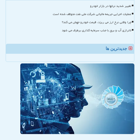
تغییر شدید نرخها در بازار خودرو
عملیات اجرایی جریمه مالیاتی شرکت ملی نفت متوقف شده است
چرا وقتی نرخ ارز می ریزد، قیمت خودرو جهش می کند؟
ناترازی آب و برق با جذب سرمایه گذاری برطرف می شود
جدیدترین ها