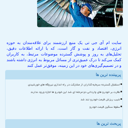
سایت ام آی جی تی یک منبع ارزشمند برای علاقه‌مندان به حوزه
انرژی، اقتصاد و نفت و گاز است، که با ارائه اطلاعات دقیق،
تحلیل‌های به روز و پوشش گسترده موضوعات مرتبط، به کاربران
کمک می‌کند تا درک عمیق‌تری از مسائل مربوط به انرژی داشته باشند
و در تصمیم‌گیری‌های خود در این زمینه، موفق‌تر عمل کنند
پربیننده ترین ها
استقبال گسترده سرمایه گذاران از مشارکت در راه اندازی نیروگاه های خورشیدی
نظارت بر خودرو های وارداتی دو مرحله ای شد این خودرو ها اجازه ورود ندارند
شیب ریزش قیمت خودرو تند شد
سقوط سنگین قیمت خودرو
پربحث ترین ها