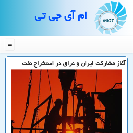
ام آی جی تی
منو
آغاز مشاركت ایران و عراق در استخراج نفت