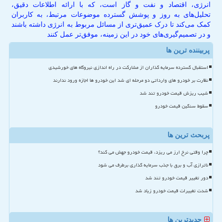
انرژی، اقتصاد و نفت و گاز است، که با ارائه اطلاعات دقیق،
تحلیل‌های به روز و پوشش گسترده موضوعات مرتبط، به کاربران
کمک می‌کند تا درک عمیق‌تری از مسائل مربوط به انرژی داشته باشند
و در تصمیم‌گیری‌های خود در این زمینه، موفق‌تر عمل کنند
پربیننده ترین ها
استقبال گسترده سرمایه گذاران از مشارکت در راه اندازی نیروگاه های خورشیدی
نظارت بر خودرو های وارداتی دو مرحله ای شد این خودرو ها اجازه ورود ندارند
شیب ریزش قیمت خودرو تند شد
سقوط سنگین قیمت خودرو
پربحث ترین ها
چرا وقتی نرخ ارز می ریزد، قیمت خودرو جهش می کند؟
ناترازی آب و برق با جذب سرمایه گذاری برطرف می شود
دور تغییر قیمت خودرو تند شد
شدت تغییرات قیمت خودرو زیاد شد
جدیدترین ها