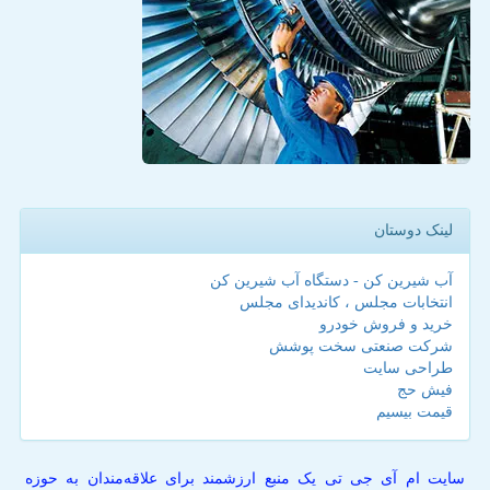
لینک دوستان
آب شیرین کن - دستگاه آب شیرین کن
انتخابات مجلس ، کاندیدای مجلس
خرید و فروش خودرو
شرکت صنعتی سخت پوشش
طراحی سایت
فیش حج
قیمت بیسیم
سایت ام آی جی تی یک منبع ارزشمند برای علاقه‌مندان به حوزه