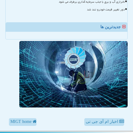
ناترازی آب و برق با جذب سرمایه گذاری برطرف می شود
دور تغییر قیمت خودرو تند شد
جدیدترین ها
اخبار ام آی جی تی
MIGT home