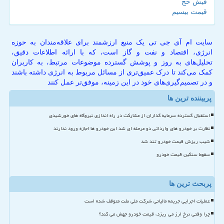
فیش حج
قیمت بیسیم
سایت ام آی جی تی یک منبع ارزشمند برای علاقه‌مندان به حوزه
انرژی، اقتصاد و نفت و گاز است، که با ارائه اطلاعات دقیق،
تحلیل‌های به روز و پوشش گسترده موضوعات مرتبط، به کاربران
کمک می‌کند تا درک عمیق‌تری از مسائل مربوط به انرژی داشته باشند
و در تصمیم‌گیری‌های خود در این زمینه، موفق‌تر عمل کنند
پربیننده ترین ها
استقبال گسترده سرمایه گذاران از مشارکت در راه اندازی نیروگاه های خورشیدی
نظارت بر خودرو های وارداتی دو مرحله ای شد این خودرو ها اجازه ورود ندارند
شیب ریزش قیمت خودرو تند شد
سقوط سنگین قیمت خودرو
پربحث ترین ها
عملیات اجرایی جریمه مالیاتی شرکت ملی نفت متوقف شده است
چرا وقتی نرخ ارز می ریزد، قیمت خودرو جهش می کند؟