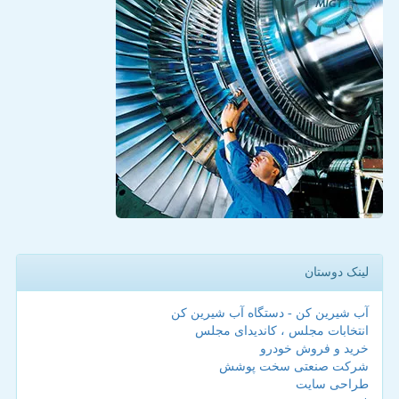
لینک دوستان
آب شیرین کن - دستگاه آب شیرین کن
انتخابات مجلس ، کاندیدای مجلس
خرید و فروش خودرو
شرکت صنعتی سخت پوشش
طراحی سایت