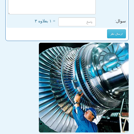
سوال:
= ۱ بعلاوه ۳