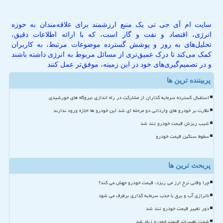
سایت ام آی جی تی یک منبع ارزشمند برای علاقه‌مندان به حوزه
انرژی، اقتصاد و نفت و گاز است، که با ارائه اطلاعات دقیق،
تحلیل‌های به روز و پوشش گسترده موضوعات مرتبط، به کاربران
کمک می‌کند تا درک عمیق‌تری از مسائل مربوط به انرژی داشته باشند
و در تصمیم‌گیری‌های خود در این زمینه، موفق‌تر عمل کنند
پربیننده ترین ها
استقبال گسترده سرمایه گذاران از مشارکت در راه اندازی نیروگاه های خورشیدی
نظارت بر خودرو های وارداتی دو مرحله ای شد این خودرو ها اجازه ورود ندارند
شیب ریزش قیمت خودرو تند شد
سقوط سنگین قیمت خودرو
پربحث ترین ها
چرا وقتی نرخ ارز می ریزد، قیمت خودرو جهش می کند؟
ناترازی آب و برق با جذب سرمایه گذاری برطرف می شود
دور تغییر قیمت خودرو تند شد
شدت تغییرات قیمت خودرو زیاد شد