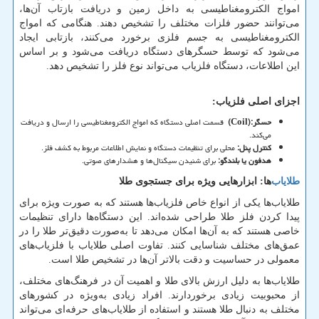
امواج الکترومغناطیسی به داخل زمین و دریافت بازتاب آن‌ها،
می‌توانند حضور فلزات مختلف را تشخیص دهند. هنگامی که امواج
الکترومغناطیسی به جسم فلزی برخورد می‌کنند، بازتابی ایجاد
می‌شود که توسط حسگرهای دستگاه دریافت می‌شود و بر اساس
این اطلاعات، دستگاه فلزیاب می‌تواند نوع فلز را تشخیص دهد.
اجزای اصلی فلزیاب
:
حسگر
(Coil):
قسمت اصلی دستگاه که امواج الکترومغناطیسی را ارسال و دریافت
می‌کند.
کنترل پنل
:
محلی برای تنظیمات دستگاه و نمایش اطلاعات مربوط به کشف فلز.
هدفون یا بلندگو
:
برای شنیدن سیگنال‌ها و هشدارهای صوتی.
طلایاب‌
ها: ابزارهایی ویژه برای جستجوی طلا
طلایاب‌ها یکی از انواع خاص فلزیاب‌ها هستند که به صورت ویژه برای
پیدا کردن فلز طلا طراحی شده‌اند. این دستگاه‌ها دارای تنظیمات
خاصی هستند که به آن‌ها امکان می‌دهد تا به‌صورت دقیق‌تر طلا را در
عمق‌های مختلف شناسایی کنند. تفاوت اصلی طلایاب با فلزیاب‌های
معمولی در حساسیت و دقت بالاتر آن‌ها در تشخیص طلا است.
طلایاب‌ها به دلیل ارزش بالای طلا و اهمیت آن در فرهنگ‌های مختلف،
از محبوبیت زیادی برخوردارند. افراد زیادی به‌ویژه در کشورهای
مختلف به دنبال طلا هستند و استفاده از طلایاب‌های حرفه‌ای می‌تواند