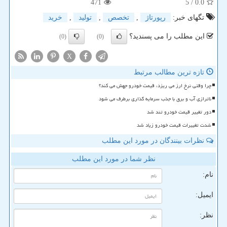
471
/ 5
0.0
تگهای خبر:
رپورتاژ
,
تخصص
,
تولید
,
خرید
این مطلب را می پسندید؟
(0)
(0)
X
تازه ترین مطالب مرتبط
چرا وقتی نرخ ارز می ریزد، قیمت خودرو جهش می کند؟
ناترازی آب و برق با جذب سرمایه گذاری برطرف می شود
دور تغییر قیمت خودرو تند شد
شدت تغییرات قیمت خودرو زیاد شد
نظرات بینندگان در مورد این مطلب
نظر شما در مورد این مطلب
نام:
ایمیل:
نظر: