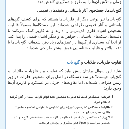
زمان و تلاش آن‌ها را به طرز چشمگیری کاهش دهد.
گنج‌یاب‌ها: جستجوی آثار باستانی و دفینه‌های قدیمی
گنج‌یاب‌ها نیز نوعی دیگر از فلزیاب‌ها هستند که برای کشف گنج‌های
باستانی و آثار قدیمی طراحی شده‌اند. این دستگاه‌ها معمولاً قابلیت
تشخیص اشیاء فلزی قدیمی‌تر را دارند و به کاربر کمک می‌کنند تا
دفینه‌ها، سکه‌های باستانی، جواهرات و دیگر اشیاء قیمتی را پیدا کند.
از آنجا که بسیاری از گنج‌ها در عمق‌های زیاد دفن شده‌اند، گنج‌یاب‌ها با
دقت بالاتر و قابلیت شناسایی عمق بیشتر طراحی شده‌اند.
تفاوت فلزیاب، طلایاب و
گنج یاب
شاید این سوال برایتان پیش بیاید که تفاوت بین فلزیاب، طلایاب و
گنج‌یاب چیست؟ هر سه دستگاه در اصل برای تشخیص فلزات در زیر
زمین طراحی شده‌اند، اما تفاوت‌های جزئی در عملکرد و کاربرد آن‌ها
وجود دارد:
فلزیاب
:
دستگاهی است که قادر به تشخیص همه انواع فلزات است؛ از آهن گرفته
تا طلا و نقره.
طلایاب
:
دستگاهی که به‌صورت ویژه برای تشخیص طلا طراحی شده و حساسیت
بالاتری نسبت به این فلز دارد.
گنج‌یاب
:
دستگاهی پیشرفته‌تر که علاوه بر فلزات، قادر به شناسایی گنج‌ها و آثار
باستانی نیز است و معمولاً عمق بیشتری را پوشش می‌دهد.