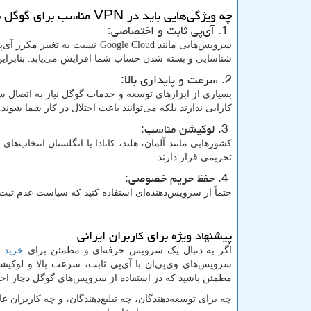
چه ویژگی‌هایی باید در
VPN
مناسب برای گوگل ب
1. آی‌پی ثابت و اختصاصی:
سرویس‌هایی مانند
Google Cloud
نسبت به تغییر مکرر آی‌پی
شناسایی و بسته شدن حساب شما افزایش می‌یابد. بنابراین
2. سرعت و پایداری بالا:
بسیاری از ابزارهای توسعه و خدمات گوگل نیاز به اتصال سریع
کارایی ندارند بلکه می‌توانند باعث اختلال در کار شما شوند.
3. لوکیشن مناسب:
کشورهایی مانند آلمان، هلند، کانادا یا انگلستان انتخاب
تحریمی قرار دارند.
4. حفظ حریم خصوصی:
حتماً از سرویس‌دهنده‌ای استفاده کنید که سیاست عدم ثبت 
پیشنهاد ویژه برای کاربران ایرانی
اگر به دنبال یک سرویس حرفه‌ای و مطمئن برای
خرید 
مطمئن باشید که در استفاده از سرویس‌های گوگل دچار اختل
چه برای توسعه‌دهندگان، چه تبلیغ‌دهندگان، و چه کاربران 