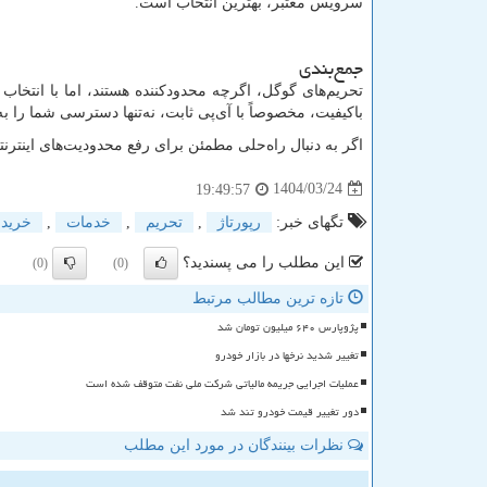
سرویس معتبر، بهترین انتخاب است.
جمع‌بندی
تحریم‌های گوگل، اگرچه محدودکننده هستند، اما با انتخاب 
باکیفیت، مخصوصاً با آی‌پی ثابت، نه‌تنها دسترسی شما را به
اگر به دنبال راه‌حلی مطمئن برای رفع محدودیت‌های اینتر
1404/03/24
19:49:57
تگهای خبر:
رپورتاژ
,
تحریم
,
خدمات
,
خرید
این مطلب را می پسندید؟
(0)
(0)
تازه ترین مطالب مرتبط
پژوپارس ۶۴۰ میلیون تومان شد
تغییر شدید نرخها در بازار خودرو
عملیات اجرایی جریمه مالیاتی شرکت ملی نفت متوقف شده است
دور تغییر قیمت خودرو تند شد
نظرات بینندگان در مورد این مطلب
ن