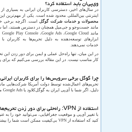
وی‌پی‌ان باید استفاده کرد؟
در سال‌های اخیر، دسترسی کاربران ایرانی به بسیاری از
اینترنتی بین‌المللی محدود شده است. یکی از مهم‌ترین ای
محصولات و خدمات شرکت گوگل
است. اگرچه برخی خ
مانند جست‌وجو و جی‌میل همچنان در دسترس هستند، اما 
مانند
Google Cloud
،
Google Ads
،
Google Play Console
و
ابزارهای توسعه‌دهنده به دلیل تحریم‌ها به کاربران با 
خدمات نمی‌دهند.
در این میان، تنها راه‌حل عملی و ایمن برای دور زدن این تح
کار مناسب نیست. در این مقاله بررسی می‌کنیم که برای ر
چرا گوگل برخی سرویس‌ها را برای کاربران ایرانی
تحریم‌های اعمال‌شده توسط دولت آمریکا شرکت‌هایی مانند
دلیل، اگر شما با آی‌پی ایران به گوگل‌کلاود یا
Google Ads
مت
استفاده از
VPN
: راه‌حلی برای دور زدن تحریم‌ها
با تغییر آی‌پی و موقعیت جغرافیایی، می‌توانید خود را به ع
کنید که استفاده از
VPN
بی‌کیفیت ممکن است شما را بیشت