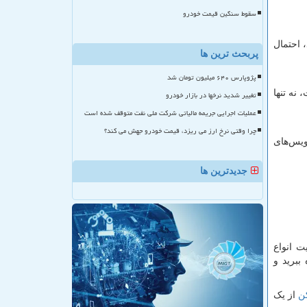
سقوط سنگین قیمت خودرو
 احتمال
پربحث ترین ها
پژوپارس ۶۴۰ میلیون تومان شد
 نه تنها
تغییر شدید نرخها در بازار خودرو
عملیات اجرایی جریمه مالیاتی شرکت ملی نفت متوقف شده است
چرا وقتی نرخ ارز می ریزد، قیمت خودرو جهش می کند؟
ویس‌های
جدیدترین ها
ت انواع
می‌توانید از پشتیبانی ۲۴ ساعته آن بهره ببرید و
ن
از یک