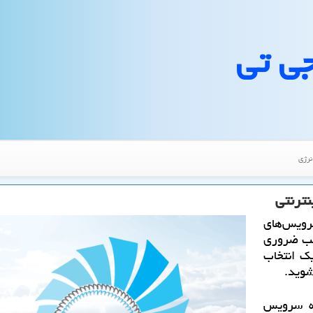
جی تی
نرژی
نترنتی
ویس‌های
اسب ضروری
یک انتخاب
شوید.
چه سرویس