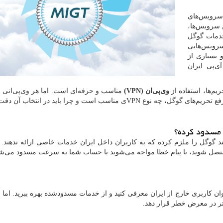
 سرویس‌های
ن سرویس‌ها،
دمات گوگل
سرویس‌هایی
 بسیاری از
آی‌پی ایران
ریم‌ها، استفاده از
وی‌پی‌ان (
VPN
)
مناسب و حرفه‌ای است. اما هر وی‌پی‌انی ب
فع تحریم‌های گوگل، چه نوع
VPN
ی مناسب است و چرا باید در انتخاب آن دقت
 مسدود کرده؟
 گوگل را ملزم کرده که به کاربران داخل ایران خدمات خاصی ارائه ندهند. 
صل شوید، با پیام خطا مواجه می‌شوید یا حساب شما به سرعت مسدود می‌شو
نوان کاربری خارج از ایران معرفی کنید و از خدمات مسدودشده بهره ببرید. اما 
ر در معرض خطر قرار دهد.