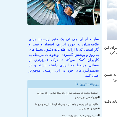
سایت ام آی جی تی یک منبع ارزشمند برای
علاقه‌مندان به حوزه انرژی، اقتصاد و نفت و
رای این
گاز است، که با ارائه اطلاعات دقیق، تحلیل‌های
 کرد.
به روز و پوشش گسترده موضوعات مرتبط، به
کاربران کمک می‌کند تا درک عمیق‌تری از
مسائل مربوط به انرژی داشته باشند و در
تصمیم‌گیری‌های خود در این زمینه، موفق‌تر
به همین
عمل کنند
د.
پربیننده ترین ها
استقبال گسترده سرمایه گذاران از مشارکت در راه اندازی
نیروگاه های خورشیدی
باید دقت
نظارت بر خودرو های وارداتی دو مرحله ای شد این خودرو ها
اجازه ورود ندارند
شیب ریزش قیمت خودرو تند شد