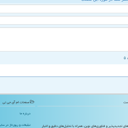
صفحات ام آی جی تی
درباره ما
تبلیغات و رپورتاژ در سا
‌های تجدیدپذیر و فناوری‌های نوین، همراه با تحلیل‌های دقیق و اخبار