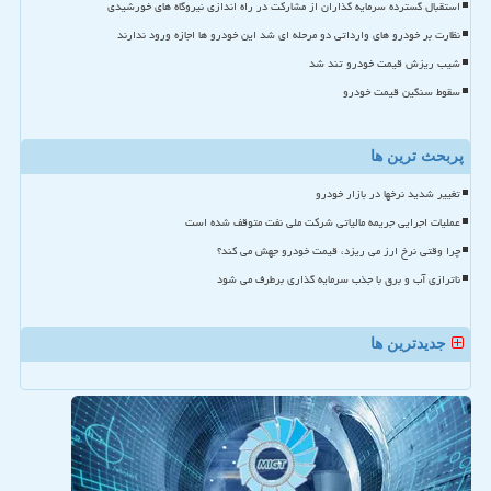
استقبال گسترده سرمایه گذاران از مشارکت در راه اندازی نیروگاه های خورشیدی
نظارت بر خودرو های وارداتی دو مرحله ای شد این خودرو ها اجازه ورود ندارند
شیب ریزش قیمت خودرو تند شد
سقوط سنگین قیمت خودرو
پربحث ترین ها
تغییر شدید نرخها در بازار خودرو
عملیات اجرایی جریمه مالیاتی شرکت ملی نفت متوقف شده است
چرا وقتی نرخ ارز می ریزد، قیمت خودرو جهش می کند؟
ناترازی آب و برق با جذب سرمایه گذاری برطرف می شود
جدیدترین ها