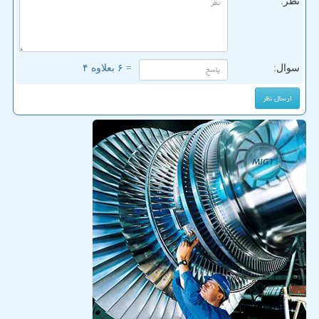
نظر:
سوال:
= ۶ بعلاوه ۴