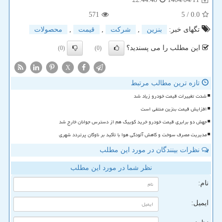
571
/ 5
0.0
تگهای خبر:
بنزین
,
شركت
,
قیمت
,
محصولات
این مطلب را می پسندید؟
(0)
(0)
X
تازه ترین مطالب مرتبط
شدت تغییرات قیمت خودرو زیاد شد
افزایش قیمت بنزین منتفی است
جهش دو برابری قیمت خودرو خرید کوییک هم از دسترس جوانان خارج شد
مدیریت مصرف سوخت و کاهش آلودگی هوا با تأکید بر ناوگان پرتردد شهری
نظرات بینندگان در مورد این مطلب
نظر شما در مورد این مطلب
نام:
ایمیل: