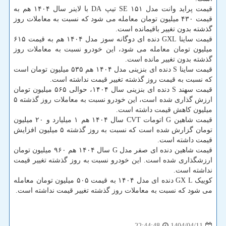
قیمت پراید وانت مدل ۱۵۱ SE تیپ DA با لاینر سال ۱۴۰۴ هم به
قیمت ۴۳۰ میلیون تومان معامله می شود که نسبت به معاملات روز
گذشته بدون تغییر باقیمانده است.
قیمت ساینا GXL دنده ای دوگانه سوز مدل ۱۴۰۴ هم به قیمت ۶۱۵
میلیون تومان معامله می شود، این خودرو نسبت به معاملات روز
گذشته بدون تغییر مانده است.
قیمت ساینا S دنده ای بنزینی مدل ۱۴۰۴ هم ۵۳۵ میلیون تومان است
که نسبت به قیمت روز گذشته تغییر قیمت نداشته است.
قیمت سهند S دنده ای بنزینی سال ۱۴۰۴، حوالی ۵۶۵ میلیون تومان
ارزش گذاری شده است، این خودرو نسبت به معاملات روز گذشته ۵
میلیون کاهش قیمت داشته است.
قیمت شاهین G اتومات CVT سال ۱۴۰۴ هم ۱ میلیارد و ۲۰ میلیون
تومان گزارش شده است که نسبت به روز گذشته ۵ میلیون افزایش
قیمت داشته است.
قیمت شاهین دنده ای صفر مدل G سال ۱۴۰۴ هم ۹۶۰ میلیون تومان
ارزشگذاری شده است. این خودرو نسبت به روز گذشته تغییر قیمت
نداشته است.
کوییک GX L دنده ای مدل ۱۴۰۴ به قیمت ۵۰۵ میلیون تومان معامله
می شود که نسبت به معاملات روز گذشته تغییر قیمت نداشته است.
1404/04/11
22:44:48