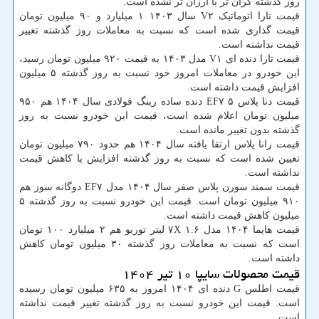
روز گذشته گران تر یا ارزان تر نشده است.
قیمت تارا اتوماتیک V۲ سال ۱۴۰۳ ۱ میلیارد و ۹۰ میلیون تومان
قیمت گذاری شده است که نسبت به معاملات روز گذشته تغییر
قیمت نداشته است.
قیمت تارا دنده ای V۱ مدل ۱۴۰۳ به قیمت ۹۲۰ میلیون تومان رسید،
این خودرو در معاملات امروز خود نسبت به روز گذشته ۵ میلیون
افزایش قیمت داشته است.
قیمت دنا پلاس EF۷ ۵ دنده ساده رینگ فولادی سال ۱۴۰۴ هم ۹۵۰
میلیون تومان اعلام شده است، قیمت این خودرو نسبت به روز
گذشته بدون تغییر مانده است.
قیمت رانا پلاس ارتقا یافته سال ۱۴۰۴ هم حدود ۷۹۰ میلیون تومان
تعیین شده است که نسبت به روز گذشته افزایش یا کاهش قیمت
نداشته است.
قیمت سمند سورن پلاس صفر سال ۱۴۰۴ مدل EF۷ دوگانه سوز هم
۹۱۰ میلیون تومان است. قیمت این خودرو نسبت به روز گذشته ۵
میلیون کاهش قیمت داشته است.
قیمت هایما ۱۴۰۴ مدل ۷X ۱.۶ لیتر توربو هم ۲ میلیارد ۱۰۰ تومان
است که نسبت به معاملات روز گذشته ۳۰ میلیون تومان کاهش
داشته است.
قیمت محصولات سایپا ۱۰ تیر ۱۴۰۴
قیمت اطلس G دنده ای ۱۴۰۴ امروز به ۶۳۵ میلیون تومان رسیده
است. قیمت این خودرو نسبت به روز گذشته تغییر قیمت نداشته
است.