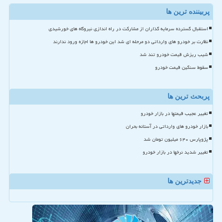
پربیننده ترین ها
استقبال گسترده سرمایه گذاران از مشارکت در راه اندازی نیروگاه های خورشیدی
نظارت بر خودرو های وارداتی دو مرحله ای شد این خودرو ها اجازه ورود ندارند
شیب ریزش قیمت خودرو تند شد
سقوط سنگین قیمت خودرو
پربحث ترین ها
تغییر عجیب قیمتها در بازار خودرو
بازار خودرو های وارداتی در آستانه بحران
پژوپارس ۶۴۰ میلیون تومان شد
تغییر شدید نرخها در بازار خودرو
جدیدترین ها