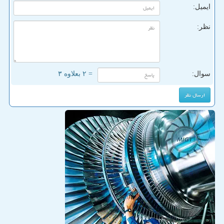
ایمیل:
نظر:
سوال:
= ۲ بعلاوه ۳