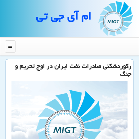
ام آی جی تی
منو
رکوردشکنی صادرات نفت ایران در اوج تحریم و
جنگ