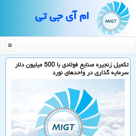
ام آی جی تی
منو
تکمیل زنجیره صنایع فولادی با 500 میلیون دلار
سرمایه گذاری در واحدهای نورد