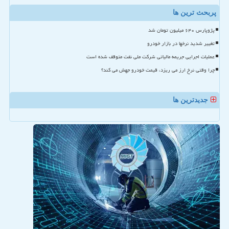
پربحث ترین ها
پژوپارس ۶۴۰ میلیون تومان شد
تغییر شدید نرخها در بازار خودرو
عملیات اجرایی جریمه مالیاتی شرکت ملی نفت متوقف شده است
چرا وقتی نرخ ارز می ریزد، قیمت خودرو جهش می کند؟
جدیدترین ها