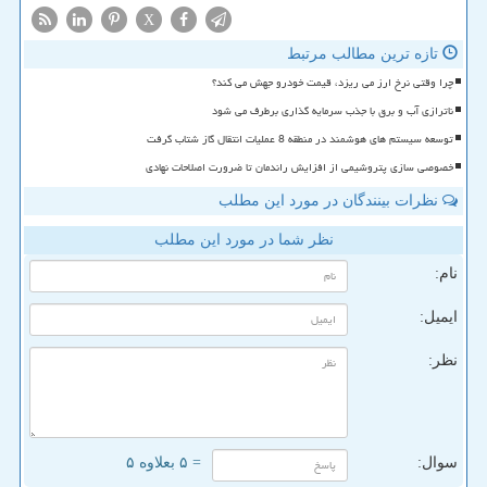
X
تازه ترین مطالب مرتبط
چرا وقتی نرخ ارز می ریزد، قیمت خودرو جهش می کند؟
ناترازی آب و برق با جذب سرمایه گذاری برطرف می شود
توسعه سیستم های هوشمند در منطقه 8 عملیات انتقال گاز شتاب گرفت
خصوصی سازی پتروشیمی از افزایش راندمان تا ضرورت اصلاحات نهادی
نظرات بینندگان در مورد این مطلب
نظر شما در مورد این مطلب
نام:
ایمیل:
نظر:
سوال:
= ۵ بعلاوه ۵