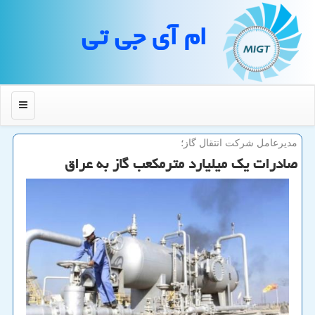
ام آی جی تی
منو
مدیرعامل شركت انتقال گاز؛
صادرات یك میلیارد مترمكعب گاز به عراق