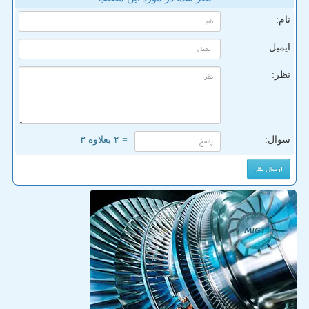
نام:
ایمیل:
نظر:
سوال:
= ۲ بعلاوه ۳